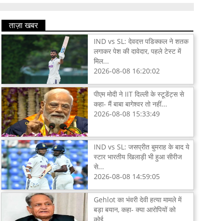
ताज़ा खबर
IND vs SL: देवदत्त पडिक्कल ने शतक
लगाकर पेश की दावेदार, पहले टेस्ट में
मिल...
2026-08-08 16:20:02
पीएम मोदी ने IIT दिल्ली के स्टूडेंट्स से
कहा- मैं बाबा बागेश्वर तो नहीं...
2026-08-08 15:33:49
IND vs SL: जसप्रीत बुमराह के बाद ये
स्टार भारतीय खिलाड़ी भी हुआ सीरीज
से...
2026-08-08 14:59:05
Gehlot का भंवरी देवी हत्या मामले में
बड़ा बयान, कहा- क्या आरोपियों को
कोई...