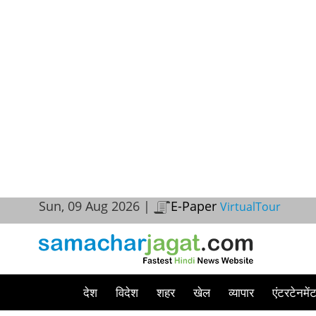
Sun, 09 Aug 2026 |
E-Paper
VirtualTour
देश
विदेश
शहर
खेल
व्यापार
एंटरटेनमें