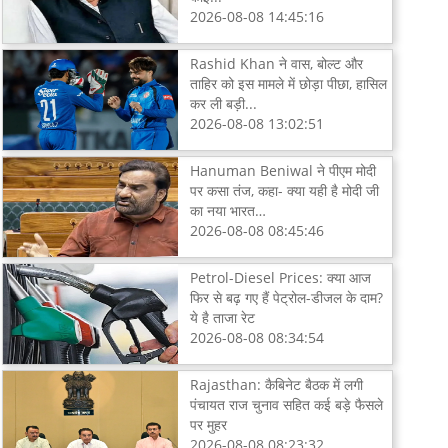
2026-08-08 14:45:16
Rashid Khan ने वास, बोल्ट और
ताहिर को इस मामले में छोड़ा पीछा, हासिल
कर ली बड़ी...
2026-08-08 13:02:51
Hanuman Beniwal ने पीएम मोदी
पर कसा तंज, कहा- क्या यही है मोदी जी
का नया भारत…
2026-08-08 08:45:46
Petrol-Diesel Prices: क्या आज
फिर से बढ़ गए हैं पेट्रोल-डीजल के दाम?
ये है ताजा रेट
2026-08-08 08:34:54
Rajasthan: कैबिनेट बैठक में लगी
पंचायत राज चुनाव सहित कई बड़े फैसले
पर मुहर
2026-08-08 08:23:32