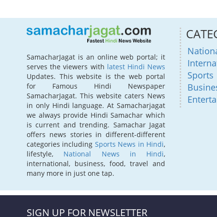
CATE
Nation
SamacharJagat is an online web portal; it
Interna
serves the viewers with
latest Hindi News
Sports
Updates. This website is the web portal
for Famous Hindi Newspaper
Busine
SamacharJagat. This website caters News
Entert
in only Hindi language. At Samacharjagat
we always provide Hindi Samachar which
is current and trending. Samachar Jagat
offers news stories in different-different
categories including
Sports News in Hindi
,
lifestyle,
National News in Hindi
,
international, business, food, travel and
many more in just one tap.
SIGN UP FOR NEWSLETTER