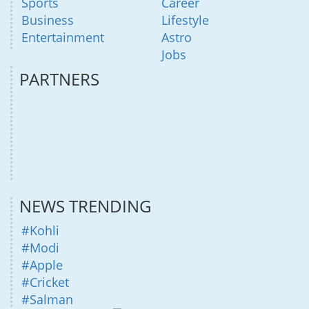
Sports
Career
Business
Lifestyle
Entertainment
Astro
Jobs
PARTNERS
NEWS TRENDING
#Kohli
#Modi
#Apple
#Cricket
#Salman