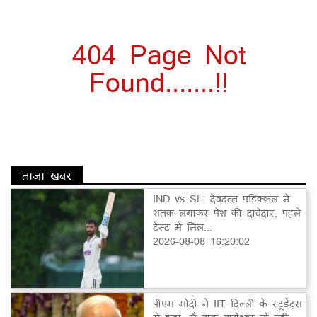
404 Page Not
Found.......!!
ताज़ा खबर
IND vs SL: देवदत्त पडिक्कल ने
शतक लगाकर पेश की दावेदार, पहले
टेस्ट में मिल...
2026-08-08 16:20:02
पीएम मोदी ने IIT दिल्ली के स्टूडेंट्स