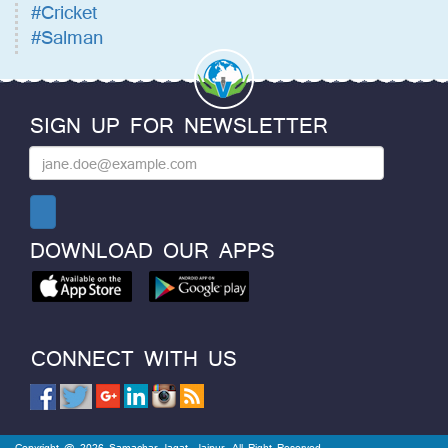
#Cricket
#Salman
SIGN UP FOR NEWSLETTER
DOWNLOAD OUR APPS
CONNECT WITH US
Copyright @ 2026 Samachar Jagat, Jaipur. All Right Reserved.