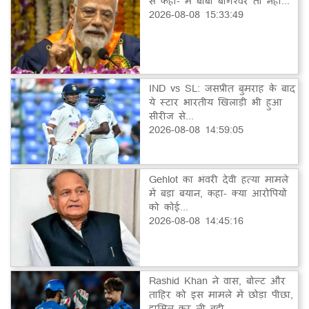
से कहा- मैं बाबा बागेश्वर तो नहीं...
2026-08-08 15:33:49
IND vs SL: जसप्रीत बुमराह के बाद
ये स्टार भारतीय खिलाड़ी भी हुआ
सीरीज से...
2026-08-08 14:59:05
Gehlot का भंवरी देवी हत्या मामले
में बड़ा बयान, कहा- क्या आरोपियों
को कोई...
2026-08-08 14:45:16
Rashid Khan ने वास, बोल्ट और
ताहिर को इस मामले में छोड़ा पीछा,
हासिल कर ली बड़ी...