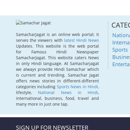
CATE
Nation
SamacharJagat is an online web portal; it
serves the viewers with
latest Hindi News
Interna
Updates. This website is the web portal
Sports
for Famous Hindi Newspaper
Busine
SamacharJagat. This website caters News
Entert
in only Hindi language. At Samacharjagat
we always provide Hindi Samachar which
is current and trending. Samachar Jagat
offers news stories in different-different
categories including
Sports News in Hindi
,
lifestyle,
National News in Hindi
,
international, business, food, travel and
many more in just one tap.
SIGN UP FOR NEWSLETTER