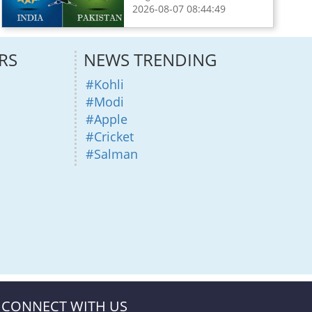
2026-08-07 08:44:49
RS
NEWS TRENDING
#Kohli
#Modi
#Apple
#Cricket
#Salman
CONNECT WITH US