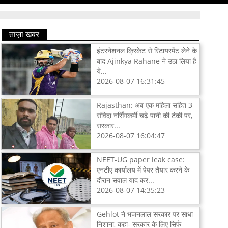
ताज़ा खबर
इंटरनेशनल क्रिकेट से रिटायरमेंट लेने के
बाद Ajinkya Rahane ने उठा लिया है
ये...
2026-08-07 16:31:45
Rajasthan: अब एक महिला सहित 3
संविदा नर्सिंगकर्मी चढ़े पानी की टंकी पर,
सरकार...
2026-08-07 16:04:47
NEET-UG paper leak case:
एनटीए कार्यालय में पेपर तैयार करने के
दौरान सवाल याद कर...
2026-08-07 14:35:23
Gehlot ने भजनलाल सरकार पर साधा
निशाना, कहा- सरकार के लिए सिर्फ