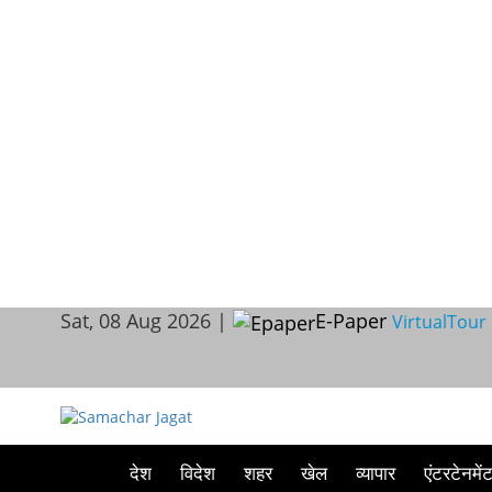
Sat, 08 Aug 2026 |
E-Paper
VirtualTour
देश
विदेश
शहर
खेल
व्यापार
एंटरटेनमें