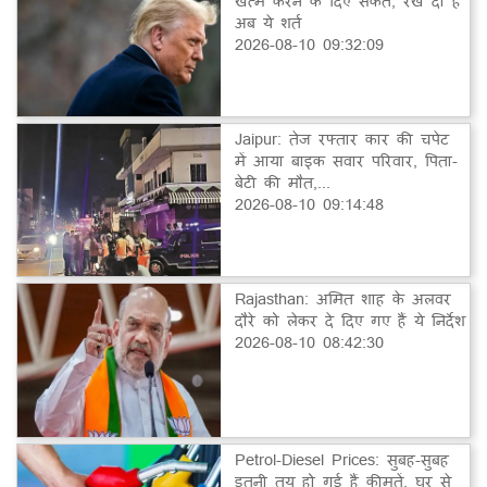
खत्म करने के दिए संकेत, रख दी है
अब ये शर्त
2026-08-10 09:32:09
Jaipur: तेज रफ्तार कार की चपेट
में आया बाइक सवार परिवार, पिता-
बेटी की मौत,...
2026-08-10 09:14:48
Rajasthan: अमित शाह के अलवर
दौरे को लेकर दे दिए गए हैं ये निर्देश
2026-08-10 08:42:30
Petrol-Diesel Prices: सुबह-सुबह
इतनी तय हो गई हैं कीमतें, घर से