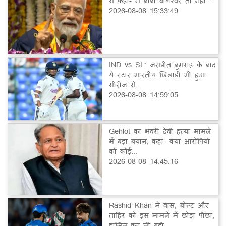
से कहा- मैं बाबा बागेश्वर तो नहीं...
2026-08-08 15:33:49
IND vs SL: जसप्रीत बुमराह के बाद
ये स्टार भारतीय खिलाड़ी भी हुआ
सीरीज से...
2026-08-08 14:59:05
Gehlot का भंवरी देवी हत्या मामले
में बड़ा बयान, कहा- क्या आरोपियों
को कोई...
2026-08-08 14:45:16
Rashid Khan ने वास, बोल्ट और
ताहिर को इस मामले में छोड़ा पीछा,
हासिल कर ली बड़ी...