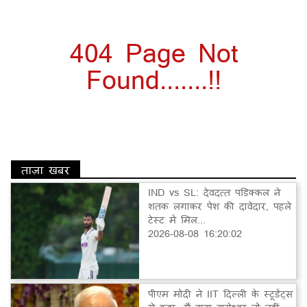
404 Page Not
Found.......!!
ताज़ा खबर
IND vs SL: देवदत्त पडिक्कल ने
शतक लगाकर पेश की दावेदार, पहले
टेस्ट में मिल...
2026-08-08 16:20:02
पीएम मोदी ने IIT दिल्ली के स्टूडेंट्स