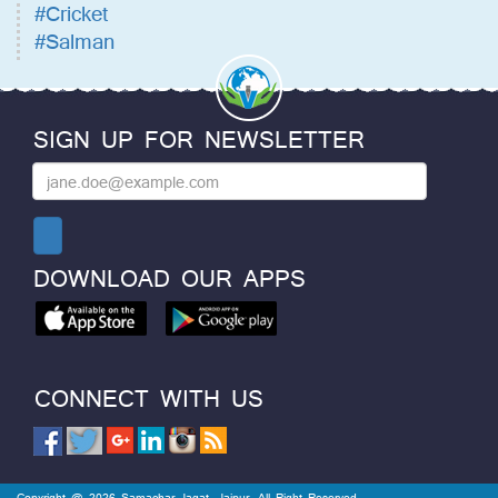
#Cricket
#Salman
SIGN UP FOR NEWSLETTER
DOWNLOAD OUR APPS
CONNECT WITH US
Copyright @ 2026 Samachar Jagat, Jaipur. All Right Reserved.