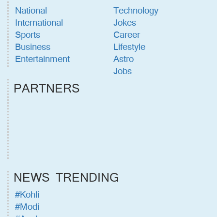
National
Technology
International
Jokes
Sports
Career
Business
Lifestyle
Entertainment
Astro
Jobs
PARTNERS
NEWS TRENDING
#Kohli
#Modi