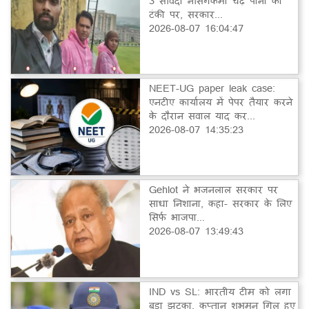
3 संविदा नर्सिंगकर्मी चढ़े पानी की
टंकी पर, सरकार...
2026-08-07 16:04:47
NEET-UG paper leak case:
एनटीए कार्यालय में पेपर तैयार करने
के दौरान सवाल याद कर...
2026-08-07 14:35:23
Gehlot ने भजनलाल सरकार पर
साधा निशाना, कहा- सरकार के लिए
सिर्फ भाजपा...
2026-08-07 13:49:43
IND vs SL: भारतीय टीम को लगा
बड़ा झटका, कप्तान शुभमन गिल हुए