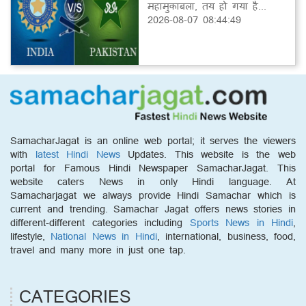
महामुकाबला, तय हो गया है...
2026-08-07 08:44:49
SamacharJagat is an online web portal; it serves the viewers
with
latest Hindi News
Updates. This website is the web
portal for Famous Hindi Newspaper SamacharJagat. This
website caters News in only Hindi language. At
Samacharjagat we always provide Hindi Samachar which is
current and trending. Samachar Jagat offers news stories in
different-different categories including
Sports News in Hindi
,
lifestyle,
National News in Hindi
, international, business, food,
travel and many more in just one tap.
CATEGORIES