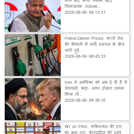
साल बाद आया फैसला बेहद
चिंताजनक: Ashok...
2026-08-06 09:13:31
Petrol-Diesel Prices: कच्चे तेल
की कीमतों में मची हलचल के बीच
जारी हुई...
2026-08-06 08:45:33
Iran ने अमेरिका को अब दे दी है ये
चेतावनी, कहा- अगर दोबारा हमला
किया तो...
2026-08-06 08:38:16
WI vs PAK: पाकिस्तान की हार
का क्रम टूटा, वेस्टइंडीज को दूसरे