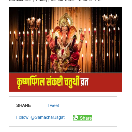
SHARE
Tweet
Follow @SamacharJagat