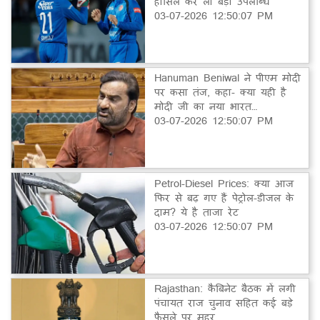
हासिल कर ली बड़ी उपलब्धि
03-07-2026 12:50:07 PM
Hanuman Beniwal ने पीएम मोदी
पर कसा तंज, कहा- क्या यही है
मोदी जी का नया भारत…
03-07-2026 12:50:07 PM
Petrol-Diesel Prices: क्या आज
फिर से बढ़ गए हैं पेट्रोल-डीजल के
दाम? ये है ताजा रेट
03-07-2026 12:50:07 PM
Rajasthan: कैबिनेट बैठक में लगी
पंचायत राज चुनाव सहित कई बड़े
फैसले पर मुहर