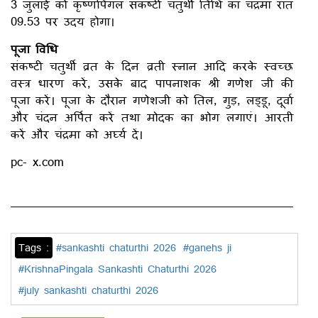
3 जुलाई को कृष्णपिंगल संकष्टी चतुर्थी तिथि का चंद्रमा रात
09.53 पर उदय होगा।
पूजा विधि
संकष्टी चतुर्थी व्रत के दिन व्रती स्नान आदि करके स्वच्छ
वस्त्र धारण करें, उसके बाद पापनाशक श्री गणेश जी की
पूजा करें। पूजा के दौरान गणेशजी को तिल, गुड़, लड्डू, दूर्वा
और चंदन अर्पित करें तथा मोदक का भोग लगाएं। आरती
करें और चंद्रमा को अर्घ्य दें।
pc- x.com
Tags :
#sankashti chaturthi 2026
#ganehs ji
#KrishnaPingala Sankashti Chaturthi 2026
#july sankashti chaturthi 2026