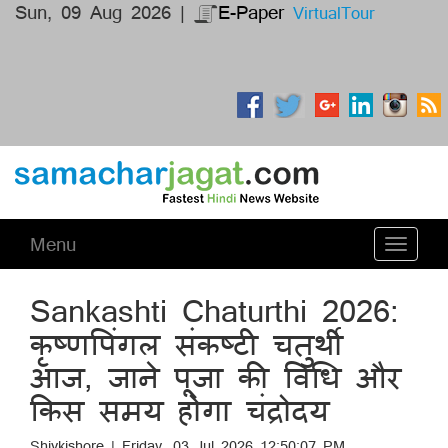
Sun, 09 Aug 2026 |
E-Paper
VirtualTour
Menu
Toggle
navigati
Sankashti Chaturthi 2026:
कृष्णपिंगल संकष्टी चतुर्थी
आज, जाने पूजा की विधि और
किस समय होगा चंद्रोदय
Shivkishore | Friday, 03 Jul 2026 12:50:07 PM