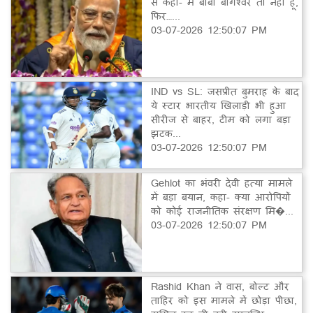
से कहा- मैं बाबा बागेश्वर तो नहीं हूं,
फिर…...
03-07-2026 12:50:07 PM
IND vs SL: जसप्रीत बुमराह के बाद
ये स्टार भारतीय खिलाड़ी भी हुआ
सीरीज से बाहर, टीम को लगा बड़ा
झटक...
03-07-2026 12:50:07 PM
Gehlot का भंवरी देवी हत्या मामले
में बड़ा बयान, कहा- क्या आरोपियों
को कोई राजनीतिक संरक्षण मि�...
03-07-2026 12:50:07 PM
Rashid Khan ने वास, बोल्ट और
ताहिर को इस मामले में छोड़ा पीछा,