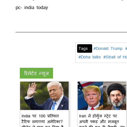
pc- india today
Tags :
#Donald Trump
#Doha talks
#Strait of H
रिलेटेड न्यूज़
India पर 100 प्रतिशत
Iran ने होर्मुज स्ट्रेट पर
टैरिफ लगाएगा अमेरिका?
अपनी पकड़ और मजबूत