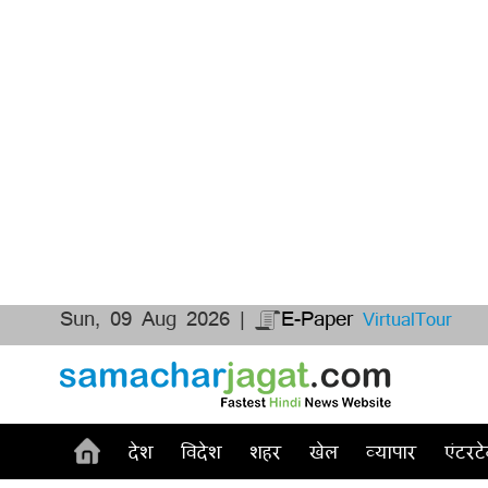
Sun, 09 Aug 2026 |
E-Paper
VirtualTour
देश
विदेश
शहर
खेल
व्यापार
एंटरटे