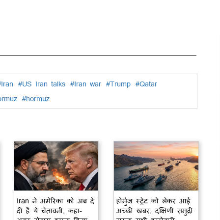
#Iran
#US Iran talks
#Iran war
#Trump
#Qatar
ormuz
#hormuz
Iran ने अमेरिका को अब दे
होर्मुज स्ट्रेट को लेकर आई
दी है ये चेतावनी, कहा-
अच्छी खबर, दक्षिणी समुद्री