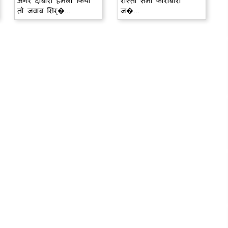
अगर दोबारा हमला किया
रास्ता सभी कारोबारी
तो जवाब सिर्�...
ज�...