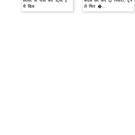
सीनेट ने पास कर दिया है
करने की कर दी तैयारी, ट्रंप
ये बिल
ने फिर �...