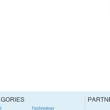
EGORIES
PARTN
l
Technology