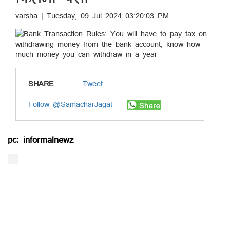
varsha | Tuesday, 09 Jul 2024 03:20:03 PM
SHARE
Tweet
Follow @SamacharJagat
pc: informalnewz