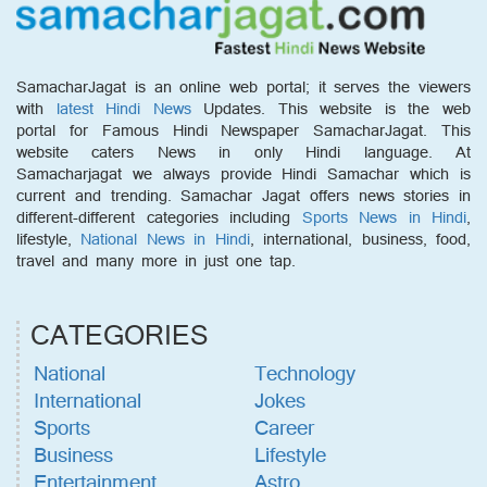
SamacharJagat is an online web portal; it serves the viewers
with
latest Hindi News
Updates. This website is the web
portal for Famous Hindi Newspaper SamacharJagat. This
website caters News in only Hindi language. At
Samacharjagat we always provide Hindi Samachar which is
current and trending. Samachar Jagat offers news stories in
different-different categories including
Sports News in Hindi
,
lifestyle,
National News in Hindi
, international, business, food,
travel and many more in just one tap.
CATEGORIES
National
Technology
International
Jokes
Sports
Career
Business
Lifestyle
Entertainment
Astro