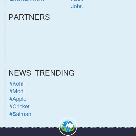
Jobs
PARTNERS
NEWS TRENDING
#Kohli
#Modi
#Apple
#Cricket
#Salman