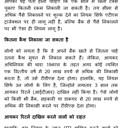
आपको यह पता होना चाहिए कि एक साल में बिना टैक्स
चुकाए कितनी रकम निकाली जा सकती है। तय सीमा से
अधिक पैसे निकालने पर शुल्क देने का नियम सिर्फ एटीएम
ट्रांजेक्शन पर ही लागू नहीं है, बल्कि बैंक से पैसे निकालने
पर भी ऐसा ही नियम लागू है।
कितना कैश निकाला जा सकता है
लोगों को लगता है कि वे अपने बैंक खाते से जितना चाहें
उतना कैश मुफ्त में निकाल सकते हैं। लेकिन, आयकर
अधिनियम की धारा 194एन के तहत अगर कोई व्यक्ति
एक वित्तीय वर्ष में 20 लाख रुपये से अधिक की निकासी
करता है, तो उसे टीडीएस देना होगा। हालांकि, यह नियम
सिर्फ उन लोगों के लिए है, जिन्होंने लगातार 3 साल तक
आयकर रिटर्न (आईटीआर) दाखिल नहीं किया है। ऐसे लोगों
को किसी भी बैंक, सहकारी या डाकघर से 20 लाख रुपये से
अधिक की निकासी करने पर टीडीएस देना होगा।
आयकर रिटर्न दाखिल करने वालों को राहत
हालांकि, इस नियम के तहत ITR दाखिल करने वालों को