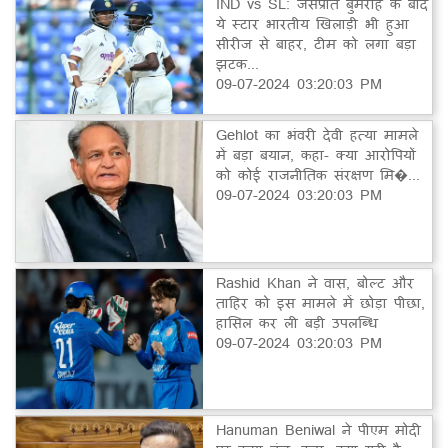
IND vs SL: जसप्रीत बुमराह के बाद
ये स्टार भारतीय खिलाड़ी भी हुआ
सीरीज से बाहर, टीम को लगा बड़ा
झटक...
09-07-2024 03:20:03 PM
Gehlot का भंवरी देवी हत्या मामले
में बड़ा बयान, कहा- क्या आरोपियों
को कोई राजनीतिक संरक्षण मि�...
09-07-2024 03:20:03 PM
Rashid Khan ने वास, बोल्ट और
ताहिर को इस मामले में छोड़ा पीछा,
हासिल कर ली बड़ी उपलब्धि
09-07-2024 03:20:03 PM
Hanuman Beniwal ने पीएम मोदी