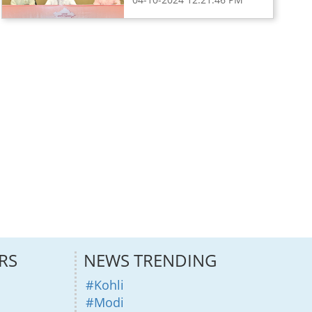
RS
NEWS TRENDING
#Kohli
#Modi