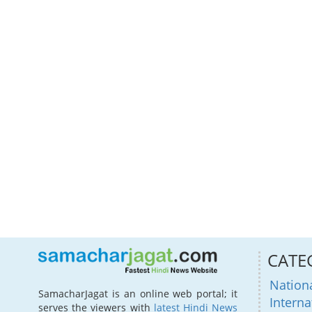
CATE
Nation
SamacharJagat is an online web portal; it
Interna
serves the viewers with
latest Hindi News