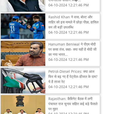
04-10-2024 12:21:46 PM
Rashid Khan ने वास, बोल्ट और
ताहिर को इस मामले में छोड़ा पीछा, हासिल
कर ली बड़ी उपलब्धि
04-10-2024 12:21:46 PM
Hanuman Beniwal ने पीएम मोदी
पर कसा तंज, कहा- क्या यही है मोदी जी
का नया भारत…
04-10-2024 12:21:46 PM
Petrol-Diesel Prices: क्या आज
फिर से बढ़ गए हैं पेट्रोल-डीजल के दाम?
ये है ताजा रेट
04-10-2024 12:21:46 PM
Rajasthan: कैबिनेट बैठक में लगी
पंचायत राज चुनाव सहित कई बड़े फैसले
पर मुहर
04-10-2024 12:21:46 PM