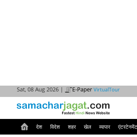
Sat, 08 Aug 2026 |
E-Paper
VirtualTour
देश
विदेश
शहर
खेल
व्यापार
एंटरटेनमें