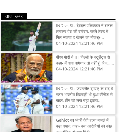
ताज़ा खबर
IND vs SL: देवदत्त पडिक्कल ने शतक
लगाकर पेश की दावेदार, पहले टेस्ट में
मिल सकता है खेलने का मौक�...
04-10-2024 12:21:46 PM
पीएम मोदी ने IIT दिल्ली के स्टूडेंट्स से
कहा- मैं बाबा बागेश्वर तो नहीं हूं, फिर…...
04-10-2024 12:21:46 PM
IND vs SL: जसप्रीत बुमराह के बाद ये
स्टार भारतीय खिलाड़ी भी हुआ सीरीज से
बाहर, टीम को लगा बड़ा झटक...
04-10-2024 12:21:46 PM
Gehlot का भंवरी देवी हत्या मामले में
बड़ा बयान, कहा- क्या आरोपियों को कोई
राजनीतिक संरक्षण मि�...