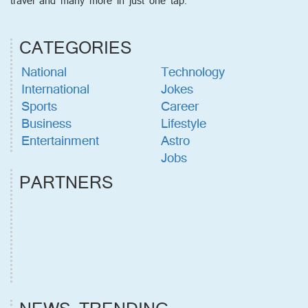
travel and many more in just one tap.
CATEGORIES
National
Technology
International
Jokes
Sports
Career
Business
Lifestyle
Entertainment
Astro
Jobs
PARTNERS