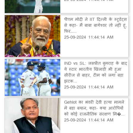
पीएम मोदी ने IIT दिल्ली के स्टूडेंट्स
से कहा- मैं बाबा बागेश्वर तो नहीं हूं,
फिर…...
25-09-2024 11:44:14 AM
IND vs SL: जसप्रीत बुमराह के बाद
ये स्टार भारतीय खिलाड़ी भी हुआ
सीरीज से बाहर, टीम को लगा बड़ा
झटक...
25-09-2024 11:44:14 AM
Gehlot का भंवरी देवी हत्या मामले
में बड़ा बयान, कहा- क्या आरोपियों
को कोई राजनीतिक संरक्षण मि�...
25-09-2024 11:44:14 AM