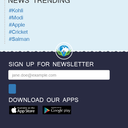
NEWS TRENDING
#Kohli
#Modi
#Apple
#Cricket
#Salman
SIGN UP FOR NEWSLETTER
DOWNLOAD OUR APPS