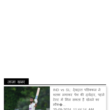
ताज़ा खबर
IND vs SL: देवदत्त पडिक्कल ने
शतक लगाकर पेश की दावेदार, पहले
टेस्ट में मिल सकता है खेलने का
मौक�...
25-09-2024 11:44:14 AM