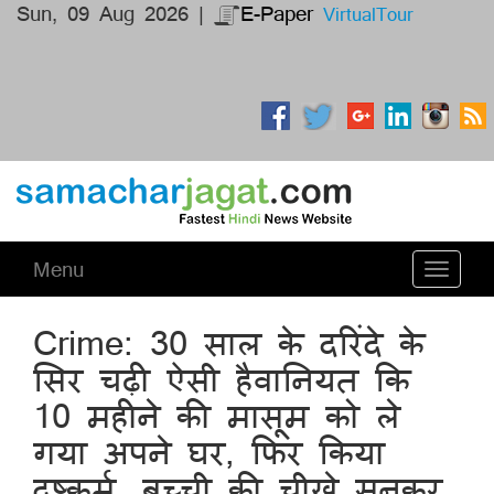
Sun, 09 Aug 2026 |
E-Paper
VirtualTour
Menu
Toggle
navigati
Crime: 30 साल के दरिंदे के
सिर चढ़ी ऐसी हैवानियत कि
10 महीने की मासूम को ले
गया अपने घर, फिर किया
दुष्कर्म, बच्ची की चीखे सुनकर