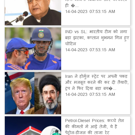
ही �...
14-04-2023 07:53:15 AM
IND vs SL: भारतीय टीम को लगा
बड़ा झटका, कप्तान शुभमन गिल हुए
चोटिल
14-04-2023 07:53:15 AM
Iran ने होर्मुज स्ट्रेट पर अपनी पकड़
और मजबूत करने की कर दी तैयारी,
ट्रंप ने फिर दिया बड़ा बय�...
14-04-2023 07:53:15 AM
Petrol-Diesel Prices: कच्चे तेल
की कीमतों में आई तेजी, ये है
पेट्रोल-डीजल की ताजा रेट