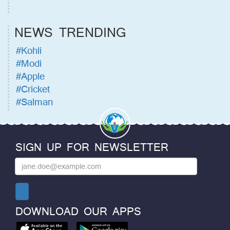
NEWS TRENDING
#Kohli
#Modi
#Apple
#Cricket
#Salman
SIGN UP FOR NEWSLETTER
DOWNLOAD OUR APPS