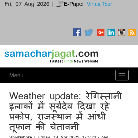
Fri, 07 Aug 2026 |
E-Paper
VirtualTour
Menu
Toggle
navigati
Weather update: रेगिस्तानी
इलाकों में सूर्यदेव दिखा रहे
प्रकोप, राजस्थान में आंधी
तूफान की चेतावनी
Shivkishore | Friday, 14 Apr 2023 07:53:15 AM