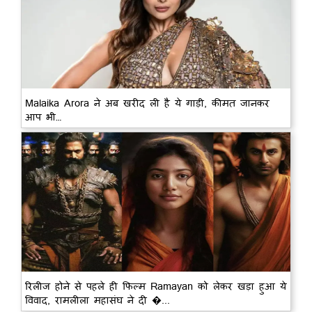
Malaika Arora ने अब खरीद ली है ये गाड़ी, कीमत जानकर
आप भी…
रिलीज होने से पहले ही फिल्म Ramayan को लेकर खड़ा हुआ ये
विवाद, रामलीला महासंघ ने दी �...