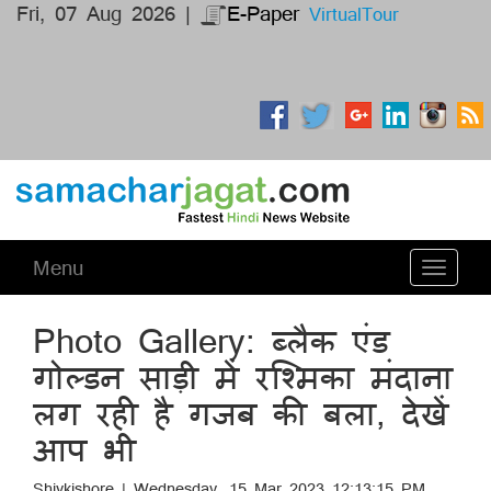
Fri, 07 Aug 2026 |
E-Paper
VirtualTour
Menu
Toggle
navigati
Photo Gallery: ब्लैक एंड
गोल्डन साड़ी में रश्मिका मंदाना
लग रही है गजब की बला, देखें
आप भी
Shivkishore | Wednesday, 15 Mar 2023 12:13:15 PM