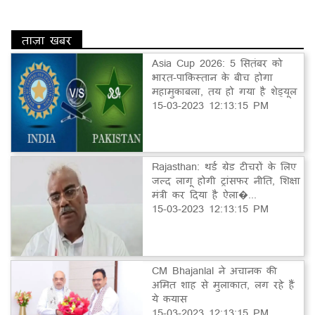
ताज़ा खबर
Asia Cup 2026: 5 सितंबर को
भारत-पाकिस्तान के बीच होगा
महामुकाबला, तय हो गया है शेड्यूल
15-03-2023 12:13:15 PM
Rajasthan: थर्ड ग्रेड टीचरों के लिए
जल्द लागू होगी ट्रांसफर नीति, शिक्षा
मंत्री कर दिया है ऐला�...
15-03-2023 12:13:15 PM
CM Bhajanlal ने अचानक की
अमित शाह से मुलाकात, लग रहे हैं
ये कयास
15-03-2023 12:13:15 PM