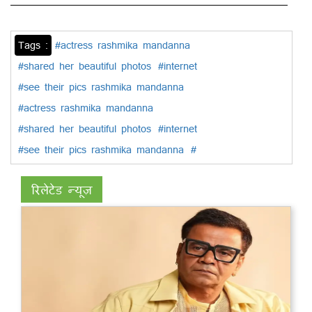
Tags :
#actress rashmika mandanna
#shared her beautiful photos
#internet
#see their pics rashmika mandanna
#actress rashmika mandanna
#shared her beautiful photos
#internet
#see their pics rashmika mandanna
#
रिलेटेड न्यूज़