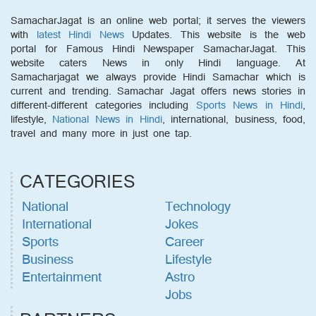
SamacharJagat is an online web portal; it serves the viewers
with
latest Hindi News
Updates. This website is the web
portal for Famous Hindi Newspaper SamacharJagat. This
website caters News in only Hindi language. At
Samacharjagat we always provide Hindi Samachar which is
current and trending. Samachar Jagat offers news stories in
different-different categories including
Sports News in Hindi
,
lifestyle,
National News in Hindi
, international, business, food,
travel and many more in just one tap.
CATEGORIES
National
Technology
International
Jokes
Sports
Career
Business
Lifestyle
Entertainment
Astro
Jobs