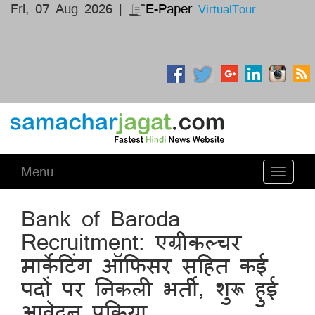
Fri, 07 Aug 2026 |
E-Paper
VirtualTour
Menu
Toggle
navigati
Bank of Baroda
Recruitment: एग्रीकल्चर
मार्केटिंग ऑफिसर सहित कई
पदों पर निकली भर्ती, शुरू हुई
आवेदन प्रक्रिया