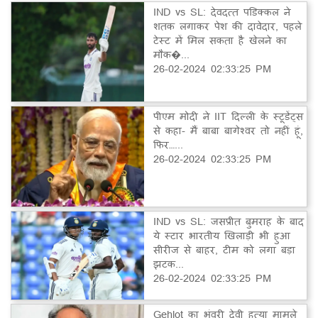
IND vs SL: देवदत्त पडिक्कल ने
शतक लगाकर पेश की दावेदार, पहले
टेस्ट में मिल सकता है खेलने का
मौक�...
26-02-2024 02:33:25 PM
पीएम मोदी ने IIT दिल्ली के स्टूडेंट्स
से कहा- मैं बाबा बागेश्वर तो नहीं हूं,
फिर…...
26-02-2024 02:33:25 PM
IND vs SL: जसप्रीत बुमराह के बाद
ये स्टार भारतीय खिलाड़ी भी हुआ
सीरीज से बाहर, टीम को लगा बड़ा
झटक...
26-02-2024 02:33:25 PM
Gehlot का भंवरी देवी हत्या मामले