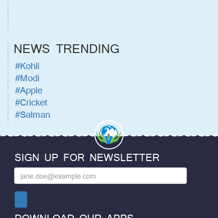
NEWS TRENDING
#Kohli
#Modi
#Apple
#Cricket
#Salman
SIGN UP FOR NEWSLETTER