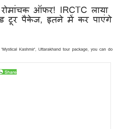
लिए रोमांचक ऑफर! IRCTC लाया
 टूर पैकेज, इतने में कर पाएंगे