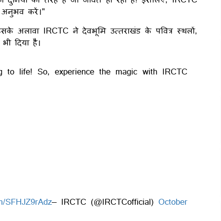
अनुभव करें।"
इसके अलावा IRCTC ने देवभूमि उत्तराखंड के पवित्र स्थलों,
 भी दिया है।
g to life! So, experience the magic with IRCTC
com/SFHJZ9rAdz
— IRCTC (@IRCTCofficial)
October