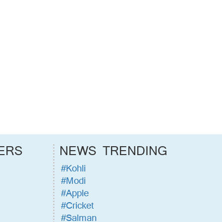
ERS
NEWS TRENDING
#Kohli
#Modi
#Apple
#Cricket
#Salman