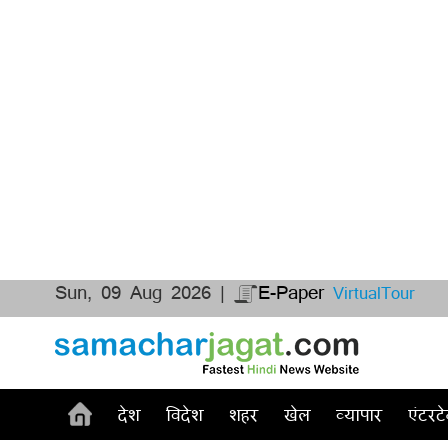
Sun, 09 Aug 2026 |
E-Paper
VirtualTour
देश
विदेश
शहर
खेल
व्यापार
एंटरटे