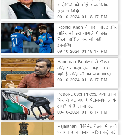
आरोपियों को कोई राजनीतिक
संरक्षण मि�...
09-10-2024 01:18:17 PM
Rashid Khan ने वास, बोल्ट और
ताहिर को इस मामले में छोड़ा
पीछा, हासिल कर ली बड़ी
उपलब्धि
09-10-2024 01:18:17 PM
Hanuman Beniwal ने पीएम
मोदी पर कसा तंज, कहा- क्या
यही है मोदी जी का नया भारत…
09-10-2024 01:18:17 PM
Petrol-Diesel Prices: क्या आज
फिर से बढ़ गए हैं पेट्रोल-डीजल के
दाम? ये है ताजा रेट
09-10-2024 01:18:17 PM
Rajasthan: कैबिनेट बैठक में लगी
पंचायत राज चुनाव सहित कई बड़े