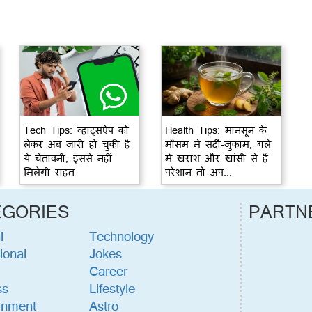
Tech Tips: व्हाट्सऐप को
Health Tips: मानसून के
लेकर अब जारी हो चुकी है
मौसम में सर्दी-जुकाम, गले
ये चेतावनी, इससे नहीं
में खराश और खांसी से हैं
मिलेगी राहत
परेशान तो अप...
EGORIES
PARTN
l
Technology
ional
Jokes
Career
ss
Lifestyle
inment
Astro