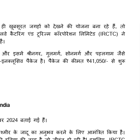
 खूबसूरत जगहों को देखने की योजना बना रहे हैं, तो
े कैटरिंग एंड टूरिज्म कॉरपोरेशन लिमिटेड (IRCTC) ने
है।
 और इसमें श्रीनगर, गुलमर्ग, सोनमर्ग और पहलगाम जैसे
इनक्लूसिव पैकेज है। पैकेज की कीमत ₹41,050/- से शुरू
India
ंबर 2024 बताई गई हैं।
श्मीर के जादू का अनुभव करने के लिए आमंत्रित किया है।
 की दुनिया की तरह है जो जीवंत हो रही है! इसलिए, IRCTC