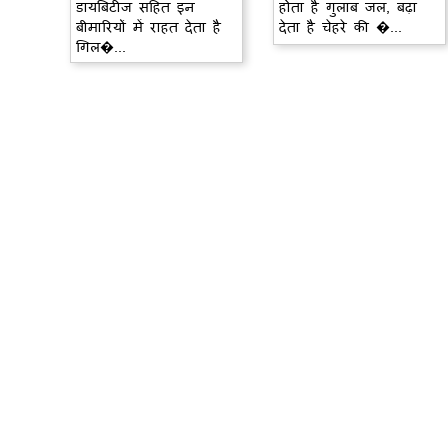
डायबिटीज सहित इन
होता है गुलाब जल, बढ़ा
बीमारियों में राहत देता है
देता है चेहरे की �...
गिल�...