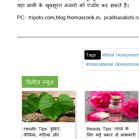
यहां बाली के खूबसूरत नजारों को एंजॉय कर सकते है।
PC- tripoto.com,blog.thomascook.in, prabhasakshi.
Tags :
#Best Honeymoon 
#International Honeymoon
रिलेटेड न्यूज़
Health Tips: बुखार,
Beauty Tips: त्वचा के
पीलिया, गठिया और
लिए कई प्रकार से लाभकारी