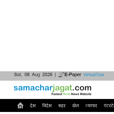
Sat, 08 Aug 2026 |
E-Paper
VirtualTour
देश
विदेश
शहर
खेल
व्यापार
एंटरटे