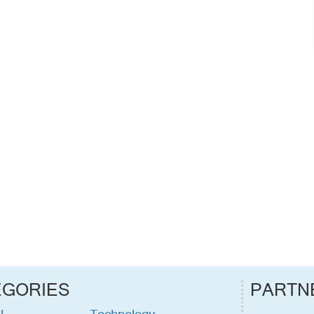
EGORIES
PARTN