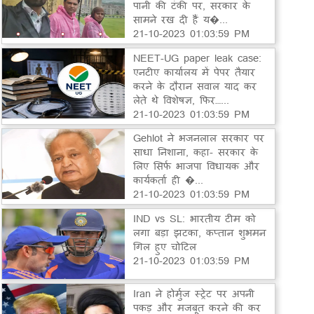
पानी की टंकी पर, सरकार के
सामने रख दी हैं य�...
21-10-2023 01:03:59 PM
NEET-UG paper leak case:
एनटीए कार्यालय में पेपर तैयार
करने के दौरान सवाल याद कर
लेते थे विशेषज्ञ, फिर…...
21-10-2023 01:03:59 PM
Gehlot ने भजनलाल सरकार पर
साधा निशाना, कहा- सरकार के
लिए सिर्फ भाजपा विधायक और
कार्यकर्ता ही �...
21-10-2023 01:03:59 PM
IND vs SL: भारतीय टीम को
लगा बड़ा झटका, कप्तान शुभमन
गिल हुए चोटिल
21-10-2023 01:03:59 PM
Iran ने होर्मुज स्ट्रेट पर अपनी
पकड़ और मजबूत करने की कर