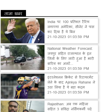
ताज़ा खबर
India पर 100 प्रतिशत टैरिफ
लगाएगा अमेरिका, सीनेट ने पास
कर दिया है ये बिल
21-10-2023 01:03:59 PM
National Weather Forecast:
जयपुर सहित राजस्थान के इन
जिलों के लिए जारी हुआ है भारी
बारिश का अलर्ट...
21-10-2023 01:03:59 PM
इंटरनेशनल क्रिकेट से रिटायरमेंट
लेने के बाद Ajinkya Rahane ने
उठा लिया है ये बड़ा कदम
21-10-2023 01:03:59 PM
Rajasthan: अब एक महिला
सहित 3 संविदा नर्सिंगकर्मी चढ़े