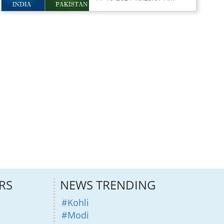
RS
NEWS TRENDING
#Kohli
#Modi