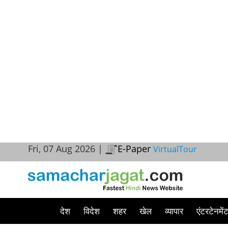
Fri, 07 Aug 2026 |
E-Paper
VirtualTour
देश
विदेश
शहर
खेल
व्यापार
एंटरटेनमें