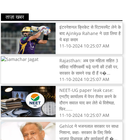
ताज़ा खबर
इंटरनेशनल क्रिकेट से रिटायरमेंट लेने के
बाद Ajinkya Rahane ने उठा लिया है
ये बड़ा कदम
11-10-2024 10:25:07 AM
Rajasthan: अब एक महिला सहित 3
संविदा नर्सिंगकर्मी चढ़े पानी की टंकी पर,
सरकार के सामने रख दी हैं य�...
11-10-2024 10:25:07 AM
NEET-UG paper leak case:
एनटीए कार्यालय में पेपर तैयार करने के
दौरान सवाल याद कर लेते थे विशेषज्ञ,
फिर…...
11-10-2024 10:25:07 AM
Gehlot ने भजनलाल सरकार पर साधा
निशाना, कहा- सरकार के लिए सिर्फ
भाजपा विधायक और कार्यकर्ता ही �...