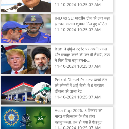
11-10-2024 10:25:07 AM
IND vs SL: भारतीय टीम को लगा बड़ा
झटका, कप्तान शुभमन गिल हुए चोटिल
11-10-2024 10:25:07 AM
Iran ने होर्मुज स्ट्रेट पर अपनी पकड़
और मजबूत करने की कर दी तैयारी, ट्रंप
ने फिर दिया बड़ा बय�...
11-10-2024 10:25:07 AM
Petrol-Diesel Prices: कच्चे तेल
की कीमतों में आई तेजी, ये है पेट्रोल-
डीजल की ताजा रेट
11-10-2024 10:25:07 AM
Asia Cup 2026: 5 सितंबर को
भारत-पाकिस्तान के बीच होगा
महामुकाबला, तय हो गया है शेड्यूल
11-10-2024 10:25:07 AM