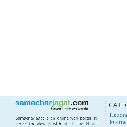
CATE
Nation
SamacharJagat is an online web portal; it
Interna
serves the viewers with
latest Hindi News