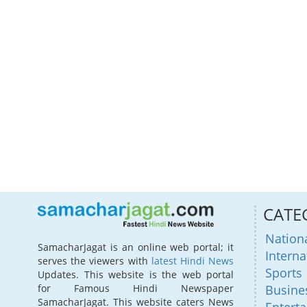
CATE
Nation
SamacharJagat is an online web portal; it
Interna
serves the viewers with
latest Hindi News
Sports
Updates. This website is the web portal
for Famous Hindi Newspaper
Busine
SamacharJagat. This website caters News