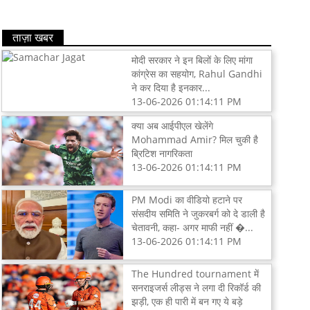
ताज़ा खबर
मोदी सरकार ने इन बिलों के लिए मांगा
कांग्रेस का सहयोग, Rahul Gandhi
ने कर दिया है इनकार...
13-06-2026 01:14:11 PM
क्या अब आईपीएल खेलेंगे
Mohammad Amir? मिल चुकी है
ब्रिटिश नागरिकता
13-06-2026 01:14:11 PM
PM Modi का वीडियो हटाने पर
संसदीय समिति ने जुकरबर्ग को दे डाली है
चेतावनी, कहा- अगर माफी नहीं �...
13-06-2026 01:14:11 PM
The Hundred tournament में
सनराइजर्स लीड्स ने लगा दी रिकॉर्ड की
झड़ी, एक ही पारी में बन गए ये बड़े