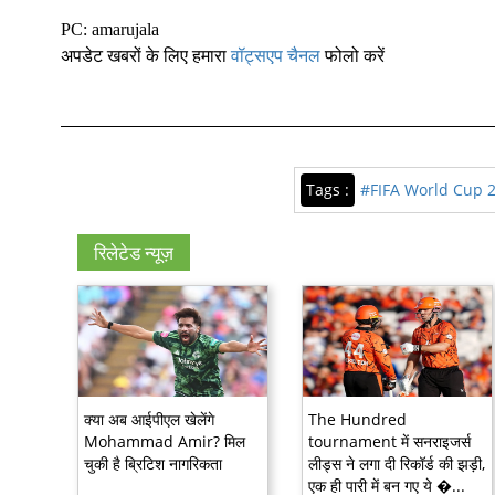
PC: amarujala
अपडेट खबरों के लिए हमारा
वॉट्सएप चैनल
फोलो करें
Tags :
#FIFA World Cup 
रिलेटेड न्यूज़
क्या अब आईपीएल खेलेंगे
The Hundred
Mohammad Amir? मिल
tournament में सनराइजर्स
चुकी है ब्रिटिश नागरिकता
लीड्स ने लगा दी रिकॉर्ड की झड़ी,
एक ही पारी में बन गए ये �...