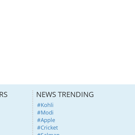
RS
NEWS TRENDING
#Kohli
#Modi
#Apple
#Cricket