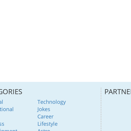
GORIES
PARTNE
al
Technology
tional
Jokes
Career
ss
Lifestyle