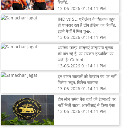
रिकॉर्ड...
13-06-2026 01:14:11 PM
IND vs SL: श्रीलंका के खिलाफ बहुत
ही शानदार रहा है टीम इंडिया का रिकॉर्ड,
इतने मैचों में मिल चु�...
13-06-2026 01:14:11 PM
असंख्य छात्र-छात्राएं छात्रसंघ चुनाव
की मांग रहे हैं, पर सरकार हठधर्मिता पर
अड़ी है: Gehlot...
13-06-2026 01:14:11 PM
इन वाहन चालकों को पेट्रोल पंप पर नहीं
मिलेगा फ्यूल, मिलेगा चालान!
13-06-2026 01:14:11 PM
होम लोन समेत बैंक कर्ज की ईएमआई पर
नहीं मिली राहत, आरबीआई ने किया ऐसा
13-06-2026 01:14:11 PM