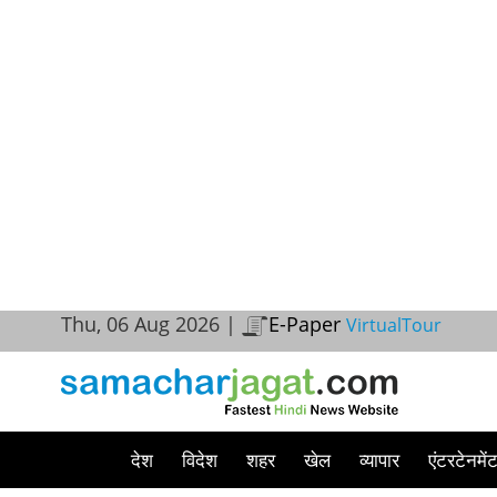
Thu, 06 Aug 2026 |
E-Paper
VirtualTour
देश
विदेश
शहर
खेल
व्यापार
एंटरटेनमें