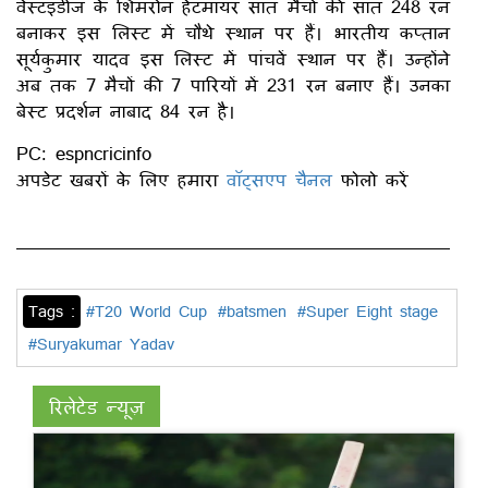
वेस्टइंडीज के शिमरोन हेटमायर सात मैचों की सात 248 रन
बनाकर इस लिस्ट में चौथे स्थान पर हैं। भारतीय कप्तान
सूर्यकुमार यादव इस लिस्ट में पांचवें स्थान पर हैं। उन्होंने
अब तक 7 मैचों की 7 पारियों में 231 रन बनाए हैं। उनका
बेस्ट प्रदर्शन नाबाद 84 रन है।
PC: espncricinfo
अपडेट खबरों के लिए हमारा
वॉट्सएप चैनल
फोलो करें
Tags :
#T20 World Cup
#batsmen
#Super Eight stage
#Suryakumar Yadav
रिलेटेड न्यूज़