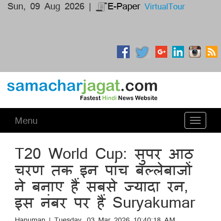
Sun, 09 Aug 2026 |
E-Paper
VirtualTour
Menu
Toggle
navigati
T20 World Cup: सुपर आठ
चरण तक इन पांच बल्लेबाजों
ने बनाए हैं सबसे ज्यादा रन,
इस नंबर पर हैं Suryakumar
Hanuman | Tuesday, 03 Mar 2026 10:40:18 AM