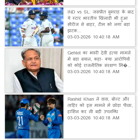
IND vs SL: जसप्रीत बुमराह के बाद
ये स्टार भारतीय खिलाड़ी भी हुआ
सीरीज से बाहर, टीम को लगा बड़ा
झटक...
03-03-2026 10:40:18 AM
Gehlot का भंवरी देवी हत्या मामले
में बड़ा बयान, कहा- क्या आरोपियों
को कोई राजनीतिक संरक्षण मि�...
03-03-2026 10:40:18 AM
Rashid Khan ने वास, बोल्ट और
ताहिर को इस मामले में छोड़ा पीछा,
हासिल कर ली बड़ी उपलब्धि
03-03-2026 10:40:18 AM