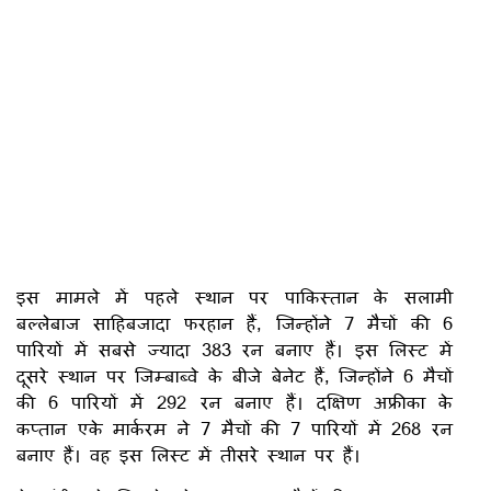
इस मामले में पहले स्थान पर पाकिस्तान के सलामी
बल्लेबाज साहिबजादा फरहान हैं, जिन्होंने 7 मैचों की 6
पारियों में सबसे ज्यादा 383 रन बनाए हैं। इस लिस्ट में
दूसरे स्थान पर जिम्बाब्वे के बीजे बेनेट हैं, जिन्होंने 6 मैचों
की 6 पारियों में 292 रन बनाए हैं। दक्षिण अफ्रीका के
कप्तान एके मार्करम ने 7 मैचों की 7 पारियों में 268 रन
बनाए हैं। वह इस लिस्ट में तीसरे स्थान पर हैं।