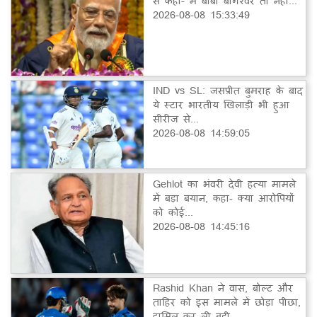
से कहा- मैं बाबा बागेश्वर तो नहीं...
2026-08-08 15:33:49
IND vs SL: जसप्रीत बुमराह के बाद
ये स्टार भारतीय खिलाड़ी भी हुआ
सीरीज से...
2026-08-08 14:59:05
Gehlot का भंवरी देवी हत्या मामले
में बड़ा बयान, कहा- क्या आरोपियों
को कोई...
2026-08-08 14:45:16
Rashid Khan ने वास, बोल्ट और
ताहिर को इस मामले में छोड़ा पीछा,
हासिल कर ली बड़ी...