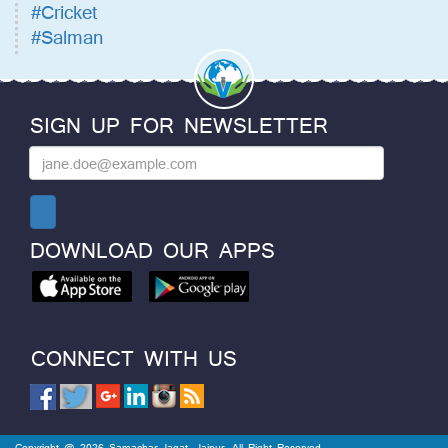
#Cricket
#Salman
SIGN UP FOR NEWSLETTER
DOWNLOAD OUR APPS
CONNECT WITH US
Copyright @ 2026 Samachar Jagat, Jaipur. All Right Reserved.