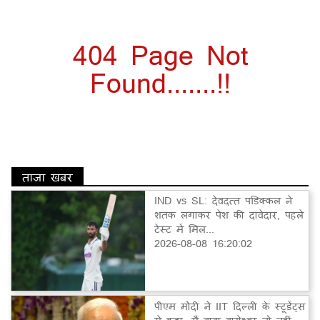
404 Page Not
Found.......!!
ताज़ा खबर
IND vs SL: देवदत्त पडिक्कल ने
शतक लगाकर पेश की दावेदार, पहले
टेस्ट में मिल...
2026-08-08 16:20:02
पीएम मोदी ने IIT दिल्ली के स्टूडेंट्स