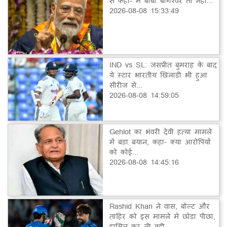
से कहा- मैं बाबा बागेश्वर तो नहीं...
2026-08-08 15:33:49
IND vs SL: जसप्रीत बुमराह के बाद
ये स्टार भारतीय खिलाड़ी भी हुआ
सीरीज से...
2026-08-08 14:59:05
Gehlot का भंवरी देवी हत्या मामले
में बड़ा बयान, कहा- क्या आरोपियों
को कोई...
2026-08-08 14:45:16
Rashid Khan ने वास, बोल्ट और
ताहिर को इस मामले में छोड़ा पीछा,
हासिल कर ली बड़ी...