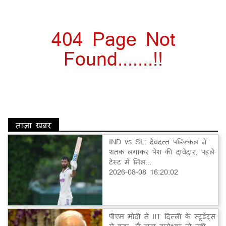
404 Page Not
Found.......!!
ताज़ा खबर
IND vs SL: देवदत्त पडिक्कल ने
शतक लगाकर पेश की दावेदार, पहले
टेस्ट में मिल...
2026-08-08 16:20:02
पीएम मोदी ने IIT दिल्ली के स्टूडेंट्स