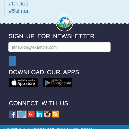
#Cricket
#Salman
SIGN UP FOR NEWSLETTER
DOWNLOAD OUR APPS
CONNECT WITH US
Copyright @ 2026 Samachar Jagat, Jaipur. All Right Reserved.