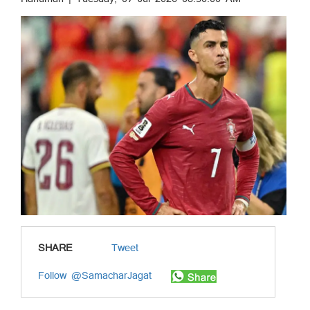
SHARE
Tweet
Follow @SamacharJagat