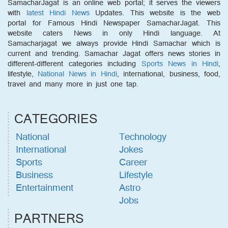
SamacharJagat is an online web portal; it serves the viewers
with
latest Hindi News
Updates. This website is the web
portal for Famous Hindi Newspaper SamacharJagat. This
website caters News in only Hindi language. At
Samacharjagat we always provide Hindi Samachar which is
current and trending. Samachar Jagat offers news stories in
different-different categories including
Sports News in Hindi
,
lifestyle,
National News in Hindi
, international, business, food,
travel and many more in just one tap.
CATEGORIES
National
Technology
International
Jokes
Sports
Career
Business
Lifestyle
Entertainment
Astro
Jobs
PARTNERS