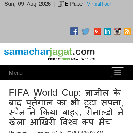
Sun, 09 Aug 2026 |
E-Paper
VirtualTour
Menu
Toggle
navigati
FIFA World Cup: ब्राजील के
बाद पुर्तगाल का भी टूटा सपना,
स्पेन ने किया बाहर, रोनाल्डो ने
खेला आखिरी विश्व कप मैच
Hanuman | Tuesday, 07 Jul 2026 08:30:00 AM