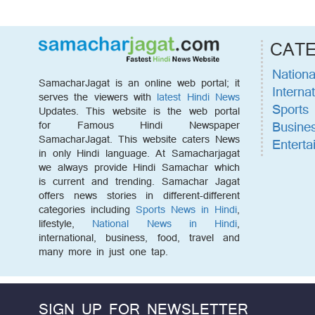
CAT
Nationa
SamacharJagat is an online web portal; it
Internat
serves the viewers with
latest Hindi News
Sports
Updates. This website is the web portal
Busine
for Famous Hindi Newspaper
SamacharJagat. This website caters News
Enterta
in only Hindi language. At Samacharjagat
we always provide Hindi Samachar which
is current and trending. Samachar Jagat
offers news stories in different-different
categories including
Sports News in Hindi
,
lifestyle,
National News in Hindi
,
international, business, food, travel and
many more in just one tap.
SIGN UP FOR NEWSLETTER