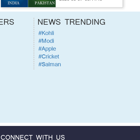
ERS
NEWS TRENDING
#Kohli
#Modi
#Apple
#Cricket
#Salman
CONNECT WITH US