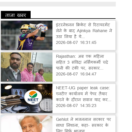
ताज़ा खबर
इंटरनेशनल क्रिकेट से रिटायरमेंट
लेने के बाद Ajinkya Rahane ने
उठा लिया है ये...
2026-08-07 16:31:45
Rajasthan: अब एक महिला
सहित 3 संविदा नर्सिंगकर्मी चढ़े
पानी की टंकी पर, सरकार...
2026-08-07 16:04:47
NEET-UG paper leak case:
एनटीए कार्यालय में पेपर तैयार
करने के दौरान सवाल याद कर...
2026-08-07 14:35:23
Gehlot ने भजनलाल सरकार पर
साधा निशाना, कहा- सरकार के
लिए सिर्फ भाजपा...