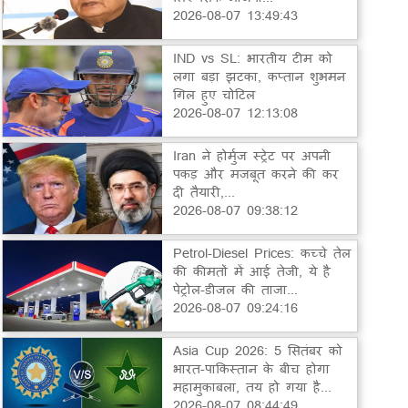
2026-08-07 13:49:43
IND vs SL: भारतीय टीम को
लगा बड़ा झटका, कप्तान शुभमन
गिल हुए चोटिल
2026-08-07 12:13:08
Iran ने होर्मुज स्ट्रेट पर अपनी
पकड़ और मजबूत करने की कर
दी तैयारी,...
2026-08-07 09:38:12
Petrol-Diesel Prices: कच्चे तेल
की कीमतों में आई तेजी, ये है
पेट्रोल-डीजल की ताजा...
2026-08-07 09:24:16
Asia Cup 2026: 5 सितंबर को
भारत-पाकिस्तान के बीच होगा
महामुकाबला, तय हो गया है...
2026-08-07 08:44:49