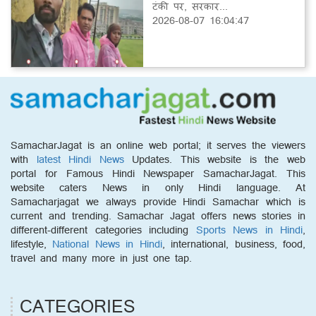
टंकी पर, सरकार...
2026-08-07 16:04:47
SamacharJagat is an online web portal; it serves the viewers
with
latest Hindi News
Updates. This website is the web
portal for Famous Hindi Newspaper SamacharJagat. This
website caters News in only Hindi language. At
Samacharjagat we always provide Hindi Samachar which is
current and trending. Samachar Jagat offers news stories in
different-different categories including
Sports News in Hindi
,
lifestyle,
National News in Hindi
, international, business, food,
travel and many more in just one tap.
CATEGORIES