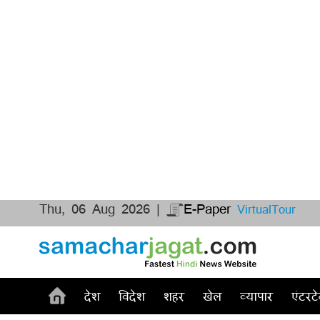
Thu, 06 Aug 2026 |
E-Paper
VirtualTour
देश
विदेश
शहर
खेल
व्यापार
एंटरटे