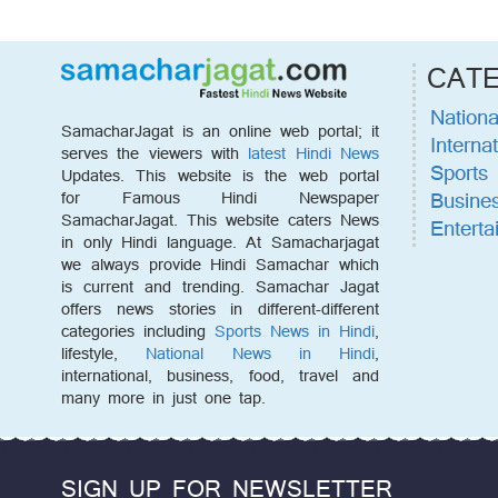
CAT
Nationa
SamacharJagat is an online web portal; it
Internat
serves the viewers with
latest Hindi News
Sports
Updates. This website is the web portal
Busine
for Famous Hindi Newspaper
SamacharJagat. This website caters News
Enterta
in only Hindi language. At Samacharjagat
we always provide Hindi Samachar which
is current and trending. Samachar Jagat
offers news stories in different-different
categories including
Sports News in Hindi
,
lifestyle,
National News in Hindi
,
international, business, food, travel and
many more in just one tap.
SIGN UP FOR NEWSLETTER