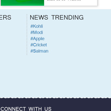
ERS
NEWS TRENDING
#Kohli
#Modi
#Apple
#Cricket
#Salman
CONNECT WITH US