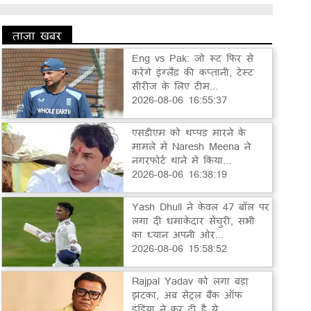
ताज़ा खबर
Eng vs Pak: जो रूट फिर से
करेंगे इंग्लैंड की कप्तानी, टेस्ट
सीरीज के लिए टीम...
2026-08-06 16:55:37
एसडीएम को थप्पड़ मारने के
मामले में Naresh Meena ने
नगरफोर्ट थाने में किया...
2026-08-06 16:38:19
Yash Dhull ने केवल 47 बॉल पर
लगा दी धमाकेदार सेंचुरी, सभी
का ध्यान अपनी ओर...
2026-08-06 15:58:52
Rajpal Yadav को लगा बड़ा
झटका, अब सेंट्रल बैंक ऑफ
इंडिया ने कर दी है ये...