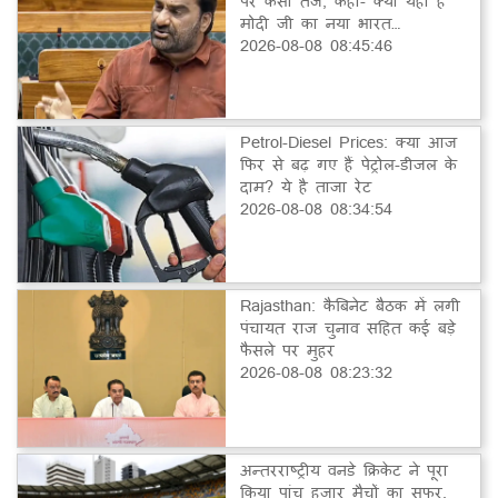
पर कसा तंज, कहा- क्या यही है
मोदी जी का नया भारत…
2026-08-08 08:45:46
Petrol-Diesel Prices: क्या आज
फिर से बढ़ गए हैं पेट्रोल-डीजल के
दाम? ये है ताजा रेट
2026-08-08 08:34:54
Rajasthan: कैबिनेट बैठक में लगी
पंचायत राज चुनाव सहित कई बड़े
फैसले पर मुहर
2026-08-08 08:23:32
अन्तरराष्ट्रीय वनडे क्रिकेट ने पूरा
किया पांच हजार मैचों का सफर,