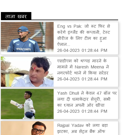
ताज़ा खबर
Eng vs Pak: जो रूट फिर से
करेंगे इंग्लैंड की कप्तानी, टेस्ट
सीरीज के लिए टीम का हुआ
ऐलान...
26-04-2023 01:28:44 PM
एसडीएम को थप्पड़ मारने के
मामले में Naresh Meena ने
नगरफोर्ट थाने में किया सरेंडर
26-04-2023 01:28:44 PM
Yash Dhull ने केवल 47 बॉल पर
लगा दी धमाकेदार सेंचुरी, सभी
का ध्यान अपनी ओर खींचा
26-04-2023 01:28:44 PM
Rajpal Yadav को लगा बड़ा
झटका, अब सेंट्रल बैंक ऑफ