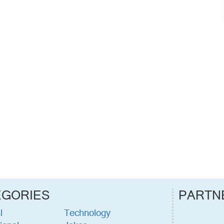
EGORIES
PARTN
l
Technology