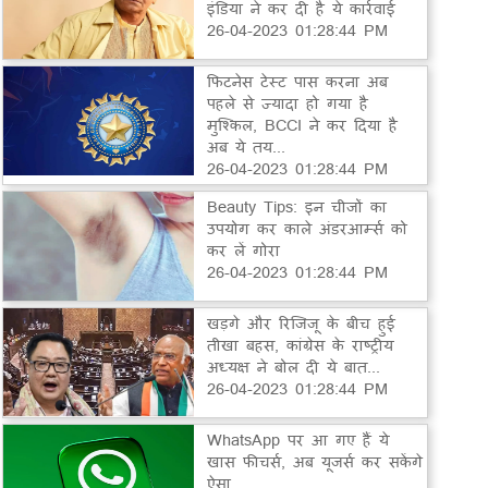
इंडिया ने कर दी है ये कार्रवाई
26-04-2023 01:28:44 PM
फिटनेस टेस्ट पास करना अब
पहले से ज्यादा हो गया है
मुश्किल, BCCI ने कर दिया है
अब ये तय...
26-04-2023 01:28:44 PM
Beauty Tips: इन चीजों का
उपयोग कर काले अंडरआर्म्स को
कर लें गोरा
26-04-2023 01:28:44 PM
खड़गे और रिजिजू के बीच हुई
तीखा बहस, कांग्रेस के राष्ट्रीय
अध्यक्ष ने बोल दी ये बात...
26-04-2023 01:28:44 PM
WhatsApp पर आ गए हैं ये
खास फीचर्स, अब यूजर्स कर सकेंगे
ऐसा