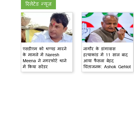
रिलेटेड न्यूज़
एसडीएम को थप्पड़ मारने
नागौर के डांगावास
के मामले में Naresh
हत्याकांड में 11 साल बाद
Meena ने नगरफोर्ट थाने
आया फैसला बेहद
में किया सरेंडर
चिंताजनक: Ashok Gehlot