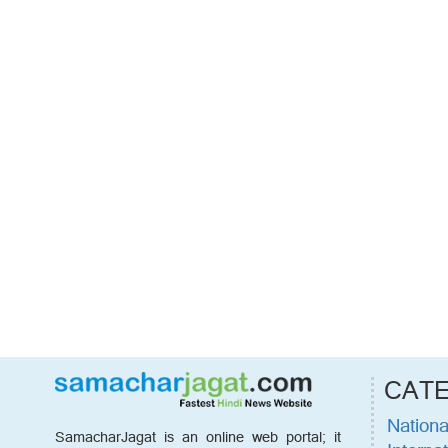
CAT
Nationa
SamacharJagat is an online web portal; it