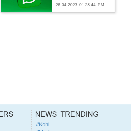
26-04-2023 01:28:44 PM
ERS
NEWS TRENDING
#Kohli