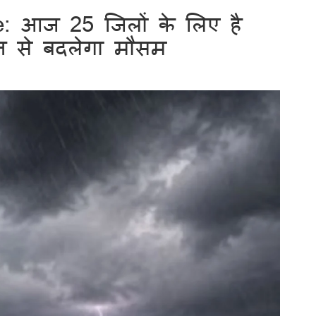
: आज 25 जिलों के लिए है
िन से बदलेगा मौसम