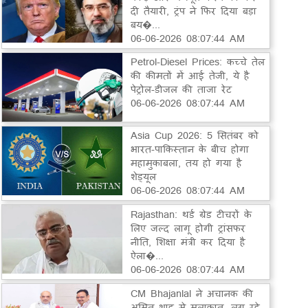
दी तैयारी, ट्रंप ने फिर दिया बड़ा
बय�...
06-06-2026 08:07:44 AM
Petrol-Diesel Prices: कच्चे तेल
की कीमतों में आई तेजी, ये है
पेट्रोल-डीजल की ताजा रेट
06-06-2026 08:07:44 AM
Asia Cup 2026: 5 सितंबर को
भारत-पाकिस्तान के बीच होगा
महामुकाबला, तय हो गया है
शेड्यूल
06-06-2026 08:07:44 AM
Rajasthan: थर्ड ग्रेड टीचरों के
लिए जल्द लागू होगी ट्रांसफर
नीति, शिक्षा मंत्री कर दिया है
ऐला�...
06-06-2026 08:07:44 AM
CM Bhajanlal ने अचानक की
अमित शाह से मुलाकात, लग रहे