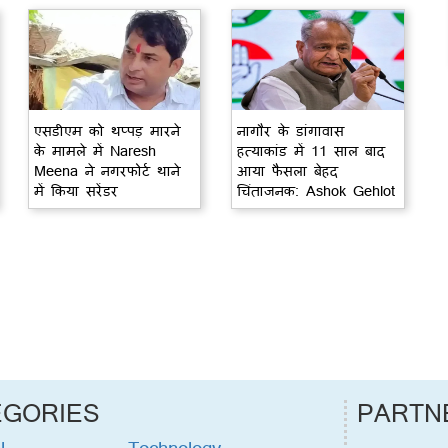
एसडीएम को थप्पड़ मारने
नागौर के डांगावास
के मामले में Naresh
हत्याकांड में 11 साल बाद
Meena ने नगरफोर्ट थाने
आया फैसला बेहद
में किया सरेंडर
चिंताजनक: Ashok Gehlot
EGORIES
PARTN