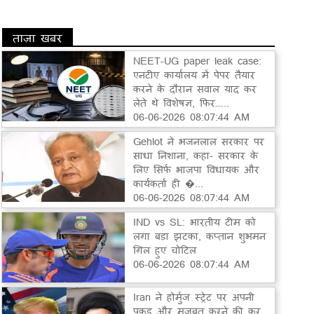
ताज़ा खबर
NEET-UG paper leak case:
एनटीए कार्यालय में पेपर तैयार
करने के दौरान सवाल याद कर
लेते थे विशेषज्ञ, फिर…...
06-06-2026 08:07:44 AM
Gehlot ने भजनलाल सरकार पर
साधा निशाना, कहा- सरकार के
लिए सिर्फ भाजपा विधायक और
कार्यकर्ता ही �...
06-06-2026 08:07:44 AM
IND vs SL: भारतीय टीम को
लगा बड़ा झटका, कप्तान शुभमन
गिल हुए चोटिल
06-06-2026 08:07:44 AM
Iran ने होर्मुज स्ट्रेट पर अपनी
पकड़ और मजबूत करने की कर