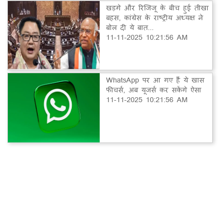
खड़गे और रिजिजू के बीच हुई तीखा
बहस, कांग्रेस के राष्ट्रीय अध्यक्ष ने
बोल दी ये बात...
11-11-2025 10:21:56 AM
WhatsApp पर आ गए हैं ये खास
फीचर्स, अब यूजर्स कर सकेंगे ऐसा
11-11-2025 10:21:56 AM