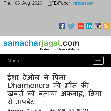
Thu, 06 Aug 2026 |
E-Paper
VirtualTour
Menu
Toggle
navigati
ईशा देओल ने पिता
Dharmendra की मौत की
खबरों को बताया अफवाह, दिया
ये अपडेट
Hanuman | Tuesday, 11 Nov 2025 10:21:56 AM