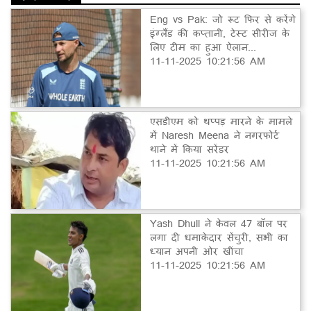
Eng vs Pak: जो रूट फिर से करेंगे
इंग्लैंड की कप्तानी, टेस्ट सीरीज के
लिए टीम का हुआ ऐलान...
11-11-2025 10:21:56 AM
एसडीएम को थप्पड़ मारने के मामले
में Naresh Meena ने नगरफोर्ट
थाने में किया सरेंडर
11-11-2025 10:21:56 AM
Yash Dhull ने केवल 47 बॉल पर
लगा दी धमाकेदार सेंचुरी, सभी का
ध्यान अपनी ओर खींचा
11-11-2025 10:21:56 AM