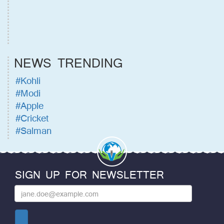
NEWS TRENDING
#Kohli
#Modi
#Apple
#Cricket
#Salman
SIGN UP FOR NEWSLETTER