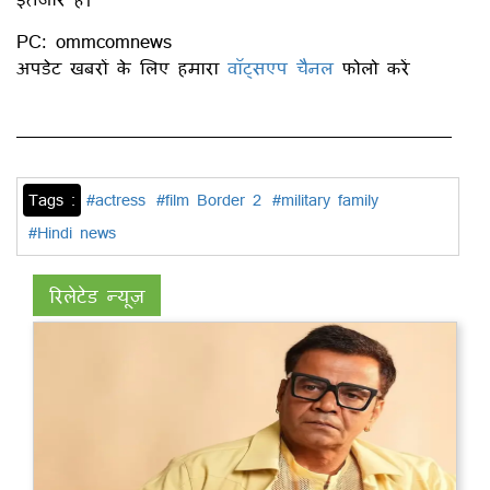
PC: ommcomnews
अपडेट खबरों के लिए हमारा
वॉट्सएप चैनल
फोलो करें
Tags :
#actress
#film Border 2
#military family
#Hindi news
रिलेटेड न्यूज़