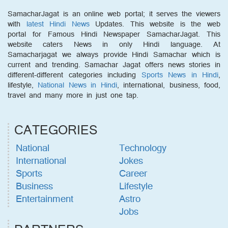
SamacharJagat is an online web portal; it serves the viewers
with
latest Hindi News
Updates. This website is the web
portal for Famous Hindi Newspaper SamacharJagat. This
website caters News in only Hindi language. At
Samacharjagat we always provide Hindi Samachar which is
current and trending. Samachar Jagat offers news stories in
different-different categories including
Sports News in Hindi
,
lifestyle,
National News in Hindi
, international, business, food,
travel and many more in just one tap.
CATEGORIES
National
Technology
International
Jokes
Sports
Career
Business
Lifestyle
Entertainment
Astro
Jobs