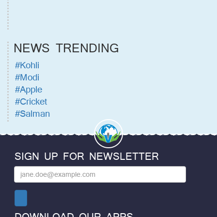
NEWS TRENDING
#Kohli
#Modi
#Apple
#Cricket
#Salman
SIGN UP FOR NEWSLETTER
DOWNLOAD OUR APPS