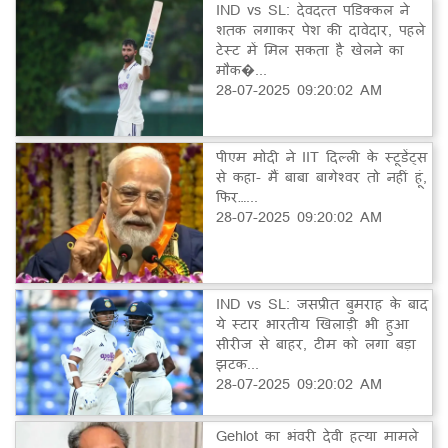
IND vs SL: देवदत्त पडिक्कल ने
शतक लगाकर पेश की दावेदार, पहले
टेस्ट में मिल सकता है खेलने का
मौक�...
28-07-2025 09:20:02 AM
पीएम मोदी ने IIT दिल्ली के स्टूडेंट्स
से कहा- मैं बाबा बागेश्वर तो नहीं हूं,
फिर…...
28-07-2025 09:20:02 AM
IND vs SL: जसप्रीत बुमराह के बाद
ये स्टार भारतीय खिलाड़ी भी हुआ
सीरीज से बाहर, टीम को लगा बड़ा
झटक...
28-07-2025 09:20:02 AM
Gehlot का भंवरी देवी हत्या मामले