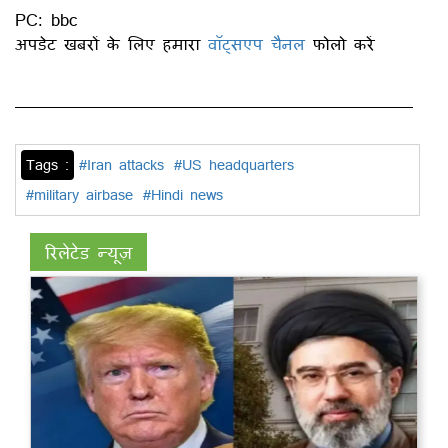
PC: bbc
अपडेट खबरों के लिए हमारा
वॉट्सएप चैनल
फोलो करें
Tags :
#Iran attacks
#US headquarters
#military airbase
#Hindi news
रिलेटेड न्यूज़