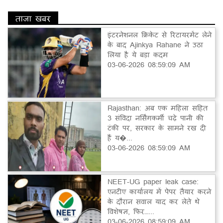
ताज़ा खबर
इंटरनेशनल क्रिकेट से रिटायरमेंट लेने
के बाद Ajinkya Rahane ने उठा
लिया है ये बड़ा कदम
03-06-2026 08:59:09 AM
Rajasthan: अब एक महिला सहित
3 संविदा नर्सिंगकर्मी चढ़े पानी की
टंकी पर, सरकार के सामने रख दी
हैं य�...
03-06-2026 08:59:09 AM
NEET-UG paper leak case:
एनटीए कार्यालय में पेपर तैयार करने
के दौरान सवाल याद कर लेते थे
विशेषज्ञ, फिर…...
03-06-2026 08:59:09 AM