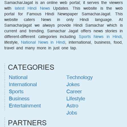
SamacharJagat is an online web portal; it serves the viewers
with
latest Hindi News
Updates. This website is the web
portal for Famous Hindi Newspaper SamacharJagat. This
website caters News in only Hindi language. At
Samacharjagat we always provide Hindi Samachar which is
current and trending. Samachar Jagat offers news stories in
different-different categories including
Sports News in Hindi
,
lifestyle,
National News in Hindi
, international, business, food,
travel and many more in just one tap.
CATEGORIES
National
Technology
International
Jokes
Sports
Career
Business
Lifestyle
Entertainment
Astro
Jobs
PARTNERS