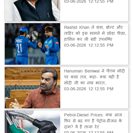
03-06-2026 12:12:55 PM
Rashid Khan ने वास, बोल्ट और
ताहिर को इस मामले में छोड़ा पीछा,
हासिल कर ली बड़ी उपलब्धि
03-06-2026 12:12:55 PM
Hanuman Beniwal ने पीएम मोदी
पर कसा तंज, कहा- क्या यही है
मोदी जी का नया भारत…
03-06-2026 12:12:55 PM
Petrol-Diesel Prices: क्या आज
फिर से बढ़ गए हैं पेट्रोल-डीजल के
दाम? ये है ताजा रेट
03-06-2026 12:12:55 PM