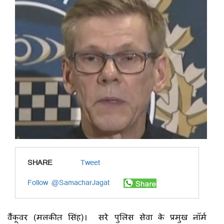
SHARE
Tweet
Follow @SamacharJagat
वैंकूवर (मलकीत सिंह)। सरे पुलिस सेवा के प्रमुख नॉर्म