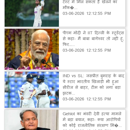
टेस्ट में मिल सकता है खेलने का
मौक�...
03-06-2026 12:12:55 PM
पीएम मोदी ने IIT दिल्ली के स्टूडेंट्स
से कहा- मैं बाबा बागेश्वर तो नहीं हूं,
फिर…...
03-06-2026 12:12:55 PM
IND vs SL: जसप्रीत बुमराह के बाद
ये स्टार भारतीय खिलाड़ी भी हुआ
सीरीज से बाहर, टीम को लगा बड़ा
झटक...
03-06-2026 12:12:55 PM
Gehlot का भंवरी देवी हत्या मामले
में बड़ा बयान, कहा- क्या आरोपियों
को कोई राजनीतिक संरक्षण मि�...