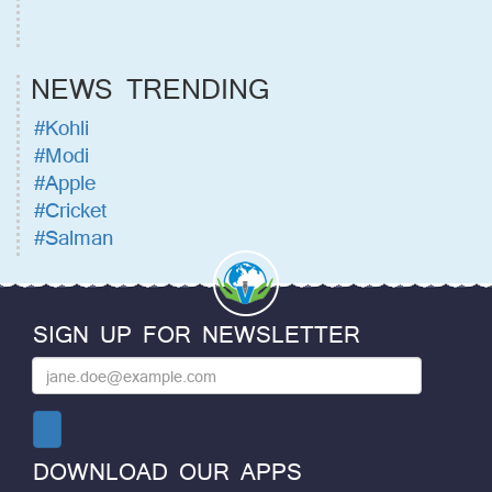
NEWS TRENDING
#Kohli
#Modi
#Apple
#Cricket
#Salman
SIGN UP FOR NEWSLETTER
DOWNLOAD OUR APPS