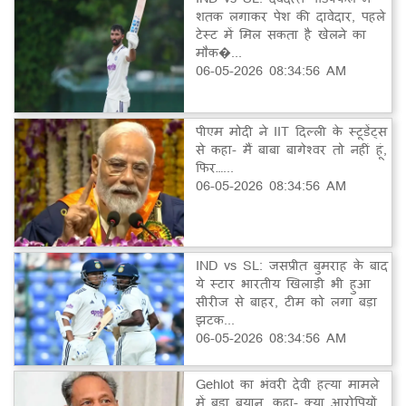
शतक लगाकर पेश की दावेदार, पहले
टेस्ट में मिल सकता है खेलने का
मौक�...
06-05-2026 08:34:56 AM
पीएम मोदी ने IIT दिल्ली के स्टूडेंट्स
से कहा- मैं बाबा बागेश्वर तो नहीं हूं,
फिर…...
06-05-2026 08:34:56 AM
IND vs SL: जसप्रीत बुमराह के बाद
ये स्टार भारतीय खिलाड़ी भी हुआ
सीरीज से बाहर, टीम को लगा बड़ा
झटक...
06-05-2026 08:34:56 AM
Gehlot का भंवरी देवी हत्या मामले
में बड़ा बयान, कहा- क्या आरोपियों