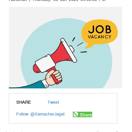
SHARE
Tweet
Follow @SamacharJagat