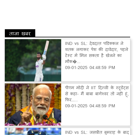
ताज़ा खबर
IND vs SL: देवदत्त पडिक्कल ने
शतक लगाकर पेश की दावेदार, पहले
टेस्ट में मिल सकता है खेलने का
मौक�...
09-01-2025 04:48:59 PM
पीएम मोदी ने IIT दिल्ली के स्टूडेंट्स
से कहा- मैं बाबा बागेश्वर तो नहीं हूं,
फिर…...
09-01-2025 04:48:59 PM
IND vs SL: जसप्रीत बुमराह के बाद