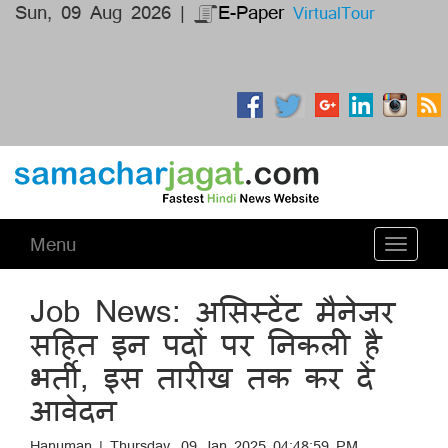
Sun, 09 Aug 2026 |
E-Paper
VirtualTour
Menu
Toggle
navigati
Job News: असिस्टेंट मैनेजर
सहित इन पदों पर निकली है
भर्ती, इस तारीख तक कर दें
आवेदन
Hanuman | Thursday, 09 Jan 2025 04:48:59 PM