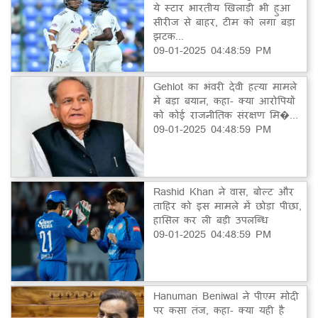
ये स्टार भारतीय खिलाड़ी भी हुआ
सीरीज से बाहर, टीम को लगा बड़ा
झटक...
09-01-2025 04:48:59 PM
Gehlot का भंवरी देवी हत्या मामले
में बड़ा बयान, कहा- क्या आरोपियों
को कोई राजनीतिक संरक्षण मि�...
09-01-2025 04:48:59 PM
Rashid Khan ने वास, बोल्ट और
ताहिर को इस मामले में छोड़ा पीछा,
हासिल कर ली बड़ी उपलब्धि
09-01-2025 04:48:59 PM
Hanuman Beniwal ने पीएम मोदी
पर कसा तंज, कहा- क्या यही है