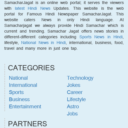
SamacharJagat is an online web portal; it serves the viewers
with
latest Hindi News
Updates. This website is the web
portal for Famous Hindi Newspaper SamacharJagat. This
website caters News in only Hindi language. At
Samacharjagat we always provide Hindi Samachar which is
current and trending. Samachar Jagat offers news stories in
different-different categories including
Sports News in Hindi
,
lifestyle,
National News in Hindi
, international, business, food,
travel and many more in just one tap.
CATEGORIES
National
Technology
International
Jokes
Sports
Career
Business
Lifestyle
Entertainment
Astro
Jobs
PARTNERS