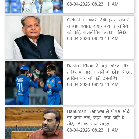
08-04-2026 08:23:11 AM
Gehlot का भंवरी देवी हत्या मामले
में बड़ा बयान, कहा- क्या आरोपियों
को कोई राजनीतिक संरक्षण मि�...
08-04-2026 08:23:11 AM
Rashid Khan ने वास, बोल्ट और
ताहिर को इस मामले में छोड़ा पीछा,
हासिल कर ली बड़ी उपलब्धि
08-04-2026 08:23:11 AM
Hanuman Beniwal ने पीएम मोदी
पर कसा तंज, कहा- क्या यही है
मोदी जी का नया भारत…
08-04-2026 08:23:11 AM