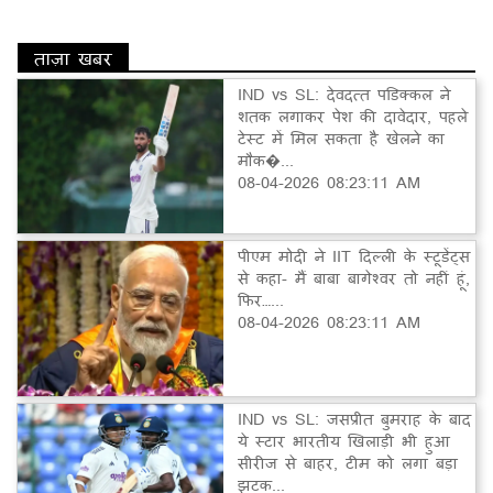
ताज़ा खबर
IND vs SL: देवदत्त पडिक्कल ने
शतक लगाकर पेश की दावेदार, पहले
टेस्ट में मिल सकता है खेलने का
मौक�...
08-04-2026 08:23:11 AM
पीएम मोदी ने IIT दिल्ली के स्टूडेंट्स
से कहा- मैं बाबा बागेश्वर तो नहीं हूं,
फिर…...
08-04-2026 08:23:11 AM
IND vs SL: जसप्रीत बुमराह के बाद
ये स्टार भारतीय खिलाड़ी भी हुआ
सीरीज से बाहर, टीम को लगा बड़ा
झटक...