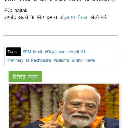
PC: aajtak
अपडेट खबरों के लिए हमारा
वॉट्सएप चैनल
फोलो करें
Tags :
#PM Modi
#Rajasthan
#April 21
#refinery at Pachpadra
#Balotra
#Hindi news
रिलेटेड न्यूज़