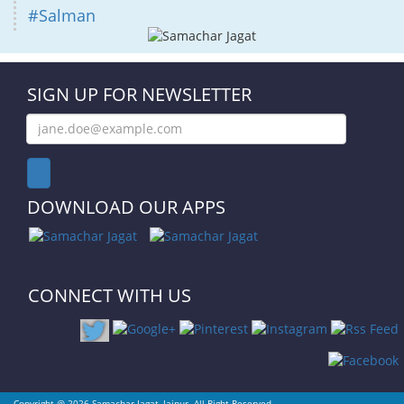
#Salman
SIGN UP FOR NEWSLETTER
DOWNLOAD OUR APPS
CONNECT WITH US
Copyright @ 2026 Samachar Jagat, Jaipur. All Right Reserved.