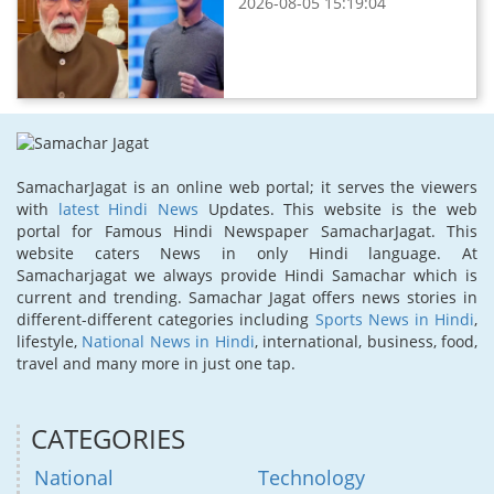
2026-08-05 15:19:04
SamacharJagat is an online web portal; it serves the viewers
with
latest Hindi News
Updates. This website is the web
portal for Famous Hindi Newspaper SamacharJagat. This
website caters News in only Hindi language. At
Samacharjagat we always provide Hindi Samachar which is
current and trending. Samachar Jagat offers news stories in
different-different categories including
Sports News in Hindi
,
lifestyle,
National News in Hindi
, international, business, food,
travel and many more in just one tap.
CATEGORIES
National
Technology