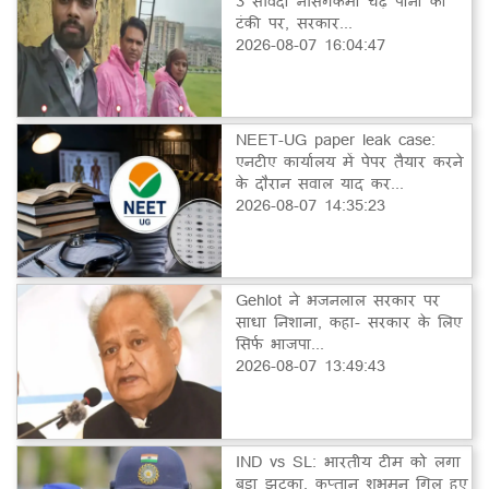
3 संविदा नर्सिंगकर्मी चढ़े पानी की
टंकी पर, सरकार...
2026-08-07 16:04:47
NEET-UG paper leak case:
एनटीए कार्यालय में पेपर तैयार करने
के दौरान सवाल याद कर...
2026-08-07 14:35:23
Gehlot ने भजनलाल सरकार पर
साधा निशाना, कहा- सरकार के लिए
सिर्फ भाजपा...
2026-08-07 13:49:43
IND vs SL: भारतीय टीम को लगा
बड़ा झटका, कप्तान शुभमन गिल हुए