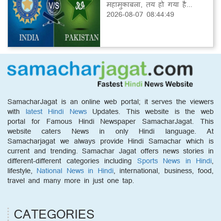
महामुकाबला, तय हो गया है...
2026-08-07 08:44:49
SamacharJagat is an online web portal; it serves the viewers
with
latest Hindi News
Updates. This website is the web
portal for Famous Hindi Newspaper SamacharJagat. This
website caters News in only Hindi language. At
Samacharjagat we always provide Hindi Samachar which is
current and trending. Samachar Jagat offers news stories in
different-different categories including
Sports News in Hindi
,
lifestyle,
National News in Hindi
, international, business, food,
travel and many more in just one tap.
CATEGORIES