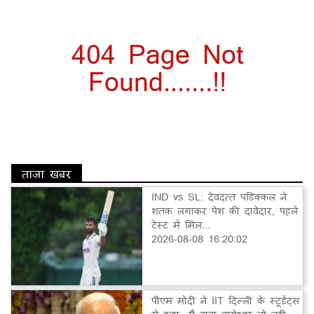
404 Page Not
Found.......!!
ताज़ा खबर
IND vs SL: देवदत्त पडिक्कल ने
शतक लगाकर पेश की दावेदार, पहले
टेस्ट में मिल...
2026-08-08 16:20:02
पीएम मोदी ने IIT दिल्ली के स्टूडेंट्स