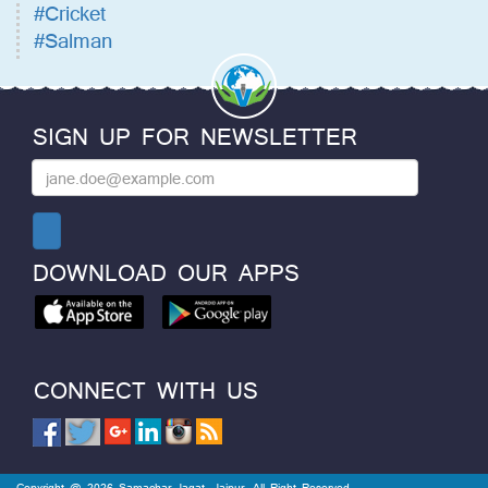
#Cricket
#Salman
SIGN UP FOR NEWSLETTER
DOWNLOAD OUR APPS
CONNECT WITH US
Copyright @ 2026 Samachar Jagat, Jaipur. All Right Reserved.