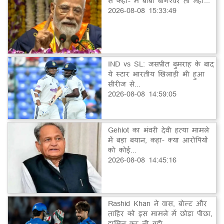
से कहा- मैं बाबा बागेश्वर तो नहीं...
2026-08-08 15:33:49
IND vs SL: जसप्रीत बुमराह के बाद
ये स्टार भारतीय खिलाड़ी भी हुआ
सीरीज से...
2026-08-08 14:59:05
Gehlot का भंवरी देवी हत्या मामले
में बड़ा बयान, कहा- क्या आरोपियों
को कोई...
2026-08-08 14:45:16
Rashid Khan ने वास, बोल्ट और
ताहिर को इस मामले में छोड़ा पीछा,
हासिल कर ली बड़ी...