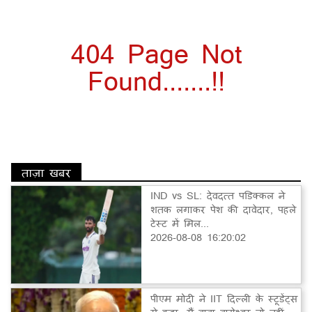
404 Page Not
Found.......!!
ताज़ा खबर
IND vs SL: देवदत्त पडिक्कल ने
शतक लगाकर पेश की दावेदार, पहले
टेस्ट में मिल...
2026-08-08 16:20:02
पीएम मोदी ने IIT दिल्ली के स्टूडेंट्स