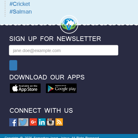
#Cricket
#Salman
SIGN UP FOR NEWSLETTER
DOWNLOAD OUR APPS
CONNECT WITH US
Copyright @ 2026 Samachar Jagat, Jaipur. All Right Reserved.