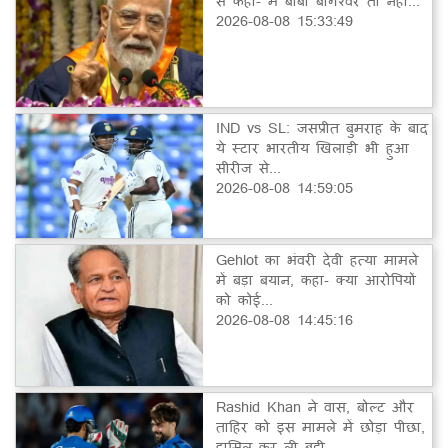
से कहा- मैं बाबा बागेश्वर तो नहीं...
2026-08-08 15:33:49
IND vs SL: जसप्रीत बुमराह के बाद
ये स्टार भारतीय खिलाड़ी भी हुआ
सीरीज से...
2026-08-08 14:59:05
Gehlot का भंवरी देवी हत्या मामले
में बड़ा बयान, कहा- क्या आरोपियों
को कोई...
2026-08-08 14:45:16
Rashid Khan ने वास, बोल्ट और
ताहिर को इस मामले में छोड़ा पीछा,
हासिल कर ली बड़ी...