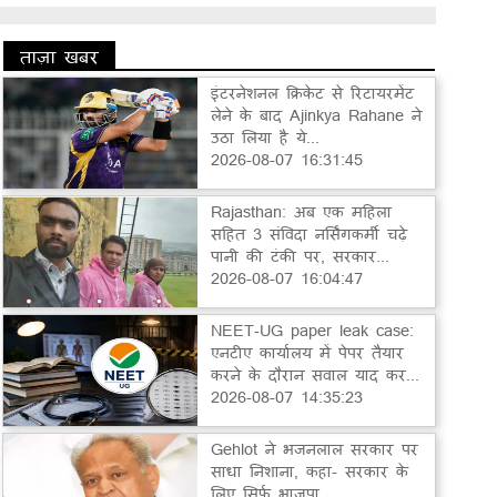
ताज़ा खबर
इंटरनेशनल क्रिकेट से रिटायरमेंट
लेने के बाद Ajinkya Rahane ने
उठा लिया है ये...
2026-08-07 16:31:45
Rajasthan: अब एक महिला
सहित 3 संविदा नर्सिंगकर्मी चढ़े
पानी की टंकी पर, सरकार...
2026-08-07 16:04:47
NEET-UG paper leak case:
एनटीए कार्यालय में पेपर तैयार
करने के दौरान सवाल याद कर...
2026-08-07 14:35:23
Gehlot ने भजनलाल सरकार पर
साधा निशाना, कहा- सरकार के
लिए सिर्फ भाजपा...