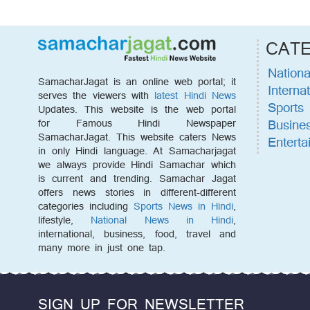
CAT
Nationa
SamacharJagat is an online web portal; it
Internat
serves the viewers with
latest Hindi News
Sports
Updates. This website is the web portal
Busine
for Famous Hindi Newspaper
SamacharJagat. This website caters News
Enterta
in only Hindi language. At Samacharjagat
we always provide Hindi Samachar which
is current and trending. Samachar Jagat
offers news stories in different-different
categories including
Sports News in Hindi
,
lifestyle,
National News in Hindi
,
international, business, food, travel and
many more in just one tap.
SIGN UP FOR NEWSLETTER