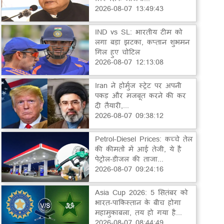
2026-08-07 13:49:43
IND vs SL: भारतीय टीम को
लगा बड़ा झटका, कप्तान शुभमन
गिल हुए चोटिल
2026-08-07 12:13:08
Iran ने होर्मुज स्ट्रेट पर अपनी
पकड़ और मजबूत करने की कर
दी तैयारी,...
2026-08-07 09:38:12
Petrol-Diesel Prices: कच्चे तेल
की कीमतों में आई तेजी, ये है
पेट्रोल-डीजल की ताजा...
2026-08-07 09:24:16
Asia Cup 2026: 5 सितंबर को
भारत-पाकिस्तान के बीच होगा
महामुकाबला, तय हो गया है...
2026-08-07 08:44:49