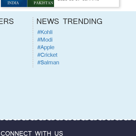
ERS
NEWS TRENDING
#Kohli
#Modi
#Apple
#Cricket
#Salman
CONNECT WITH US