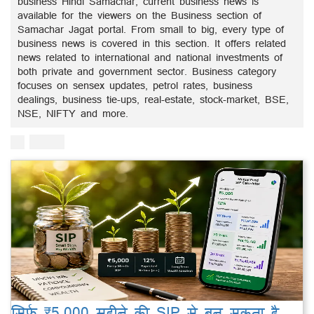
business Hindi Samachar, current business news is
available for the viewers on the Business section of
Samachar Jagat portal. From small to big, every type of
business news is covered in this section. It offers related
news related to international and national investments of
both private and government sector. Business category
focuses on sensex updates, petrol rates, business
dealings, business tie-ups, real-estate, stock-market, BSE,
NSE, NIFTY and more.
सिर्फ ₹5,000 महीने की SIP से बन सकता है