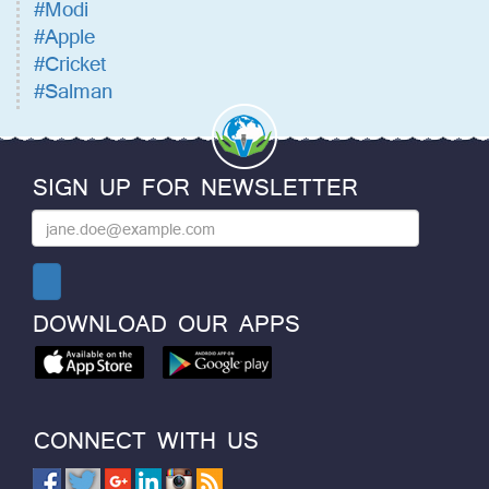
#Modi
#Apple
#Cricket
#Salman
SIGN UP FOR NEWSLETTER
DOWNLOAD OUR APPS
CONNECT WITH US