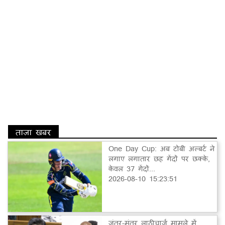
ताज़ा खबर
One Day Cup: अब टोबी अल्बर्ट ने
लगाए लगातार छह गेंदों पर छक्के,
केवल 37 गेंदों...
2026-08-10 15:23:51
जंतर-मंतर लाठीचार्ज मामले में