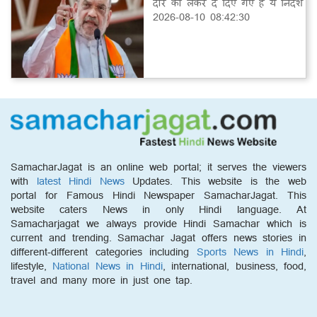
दौरे को लेकर दे दिए गए हैं ये निर्देश
2026-08-10 08:42:30
SamacharJagat is an online web portal; it serves the viewers
with
latest Hindi News
Updates. This website is the web
portal for Famous Hindi Newspaper SamacharJagat. This
website caters News in only Hindi language. At
Samacharjagat we always provide Hindi Samachar which is
current and trending. Samachar Jagat offers news stories in
different-different categories including
Sports News in Hindi
,
lifestyle,
National News in Hindi
, international, business, food,
travel and many more in just one tap.