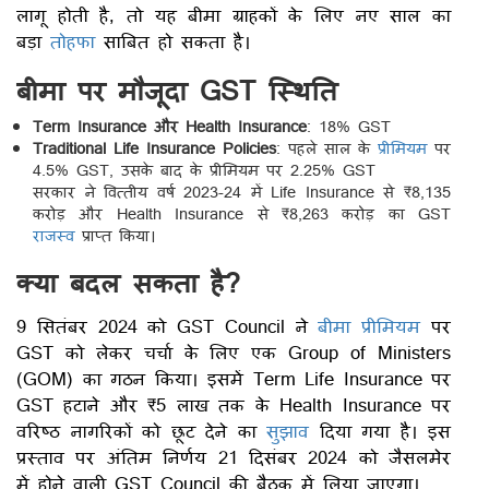
लागू होती है, तो यह बीमा ग्राहकों के लिए नए साल का
बड़ा
तोहफा
साबित हो सकता है।
बीमा पर मौजूदा GST स्थिति
Term Insurance और Health Insurance
: 18% GST
Traditional Life Insurance Policies
: पहले साल के
प्रीमियम
पर
4.5% GST, उसके बाद के प्रीमियम पर 2.25% GST
सरकार ने वित्तीय वर्ष 2023-24 में Life Insurance से ₹8,135
करोड़ और Health Insurance से ₹8,263 करोड़ का GST
राजस्व
प्राप्त किया।
क्या बदल सकता है?
9 सितंबर 2024 को GST Council ने
बीमा प्रीमियम
पर
GST को लेकर चर्चा के लिए एक Group of Ministers
(GOM) का गठन किया। इसमें Term Life Insurance पर
GST हटाने और ₹5 लाख तक के Health Insurance पर
वरिष्ठ नागरिकों को छूट देने का
सुझाव
दिया गया है। इस
प्रस्ताव पर अंतिम निर्णय 21 दिसंबर 2024 को जैसलमेर
में होने वाली GST Council की बैठक में लिया जाएगा।