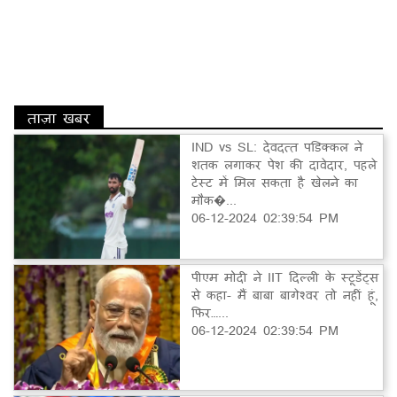
ताज़ा खबर
IND vs SL: देवदत्त पडिक्कल ने
शतक लगाकर पेश की दावेदार, पहले
टेस्ट में मिल सकता है खेलने का
मौक�...
06-12-2024 02:39:54 PM
पीएम मोदी ने IIT दिल्ली के स्टूडेंट्स
से कहा- मैं बाबा बागेश्वर तो नहीं हूं,
फिर…...
06-12-2024 02:39:54 PM