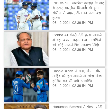
IND vs SL: जसप्रीत बुमराह के बाद
ये स्टार भारतीय खिलाड़ी भी हुआ
सीरीज से बाहर, टीम को लगा बड़ा
झटक...
06-12-2024 02:39:54 PM
Gehlot का भंवरी देवी हत्या मामले
में बड़ा बयान, कहा- क्या आरोपियों
को कोई राजनीतिक संरक्षण मि�...
06-12-2024 02:39:54 PM
Rashid Khan ने वास, बोल्ट और
ताहिर को इस मामले में छोड़ा पीछा,
हासिल कर ली बड़ी उपलब्धि
06-12-2024 02:39:54 PM
Hanuman Beniwal ने पीएम मोदी