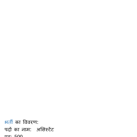
भर्ती
का विवरण:
पदों का नाम: असिस्टेंट
पद: 500