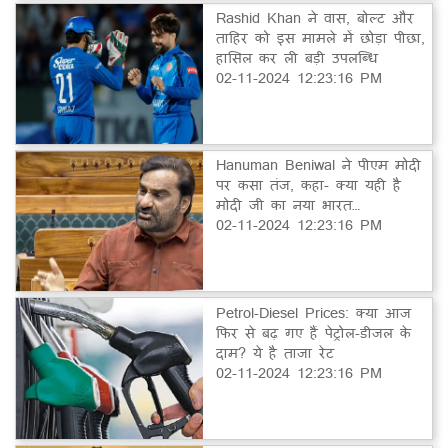
Rashid Khan ने वास, बोल्ट और
ताहिर को इस मामले में छोड़ा पीछा,
हासिल कर ली बड़ी उपलब्धि
02-11-2024 12:23:16 PM
Hanuman Beniwal ने पीएम मोदी
पर कसा तंज, कहा- क्या यही है
मोदी जी का नया भारत…
02-11-2024 12:23:16 PM
Petrol-Diesel Prices: क्या आज
फिर से बढ़ गए हैं पेट्रोल-डीजल के
दाम? ये है ताजा रेट
02-11-2024 12:23:16 PM