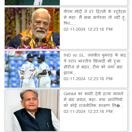
पीएम मोदी ने IIT दिल्ली के स्टूडेंट्स
से कहा- मैं बाबा बागेश्वर तो नहीं हूं,
फिर…...
02-11-2024 12:23:16 PM
IND vs SL: जसप्रीत बुमराह के बाद
ये स्टार भारतीय खिलाड़ी भी हुआ
सीरीज से बाहर, टीम को लगा बड़ा
झटक...
02-11-2024 12:23:16 PM
Gehlot का भंवरी देवी हत्या मामले
में बड़ा बयान, कहा- क्या आरोपियों
को कोई राजनीतिक संरक्षण मि�...
02-11-2024 12:23:16 PM