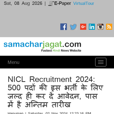
Sat, 08 Aug 2026 |
E-Paper
VirtualTour
Menu
Toggle
navigati
NICL Recruitment 2024:
500 पदों की इस भर्ती के लिए
जल्द ही कर दें आवेदन, पास
में है अन्तिम तारीख
Hanuman | Saturday, 02 Nov 2024 12:23:16 PM