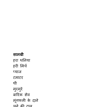
सामग्री
हरा धनिया
हरी मिर्च
प्याज
टमाटर
घी
मुरमुरे
बारिक सेव
मूंगफली के दाने
चने की दाल