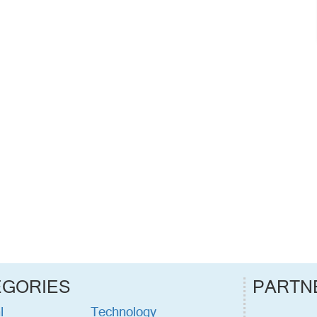
EGORIES
PARTN
l
Technology