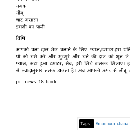
नमक
नींबू
चाट मसाला
इमली का पानी
विधि
आपको चना दाल भेल बनाने के लिए प्याज,टमाटर,हरा धनिया
घी को गर्म करें और मुरमुरे और चने की दाल को भून ल
प्याज, कटा हुआ टमाटर, सेव, हरी मिर्च डालकर मिलाए।
से स्वादानुसार नमक डालना है। अब आपको ऊपर से नींबू
pc- news 18 hindi
Tags :
#murmura chana d