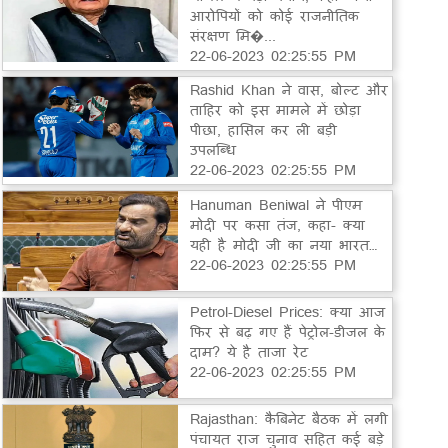
आरोपियों को कोई राजनीतिक
संरक्षण मि�...
22-06-2023 02:25:55 PM
Rashid Khan ने वास, बोल्ट और
ताहिर को इस मामले में छोड़ा
पीछा, हासिल कर ली बड़ी
उपलब्धि
22-06-2023 02:25:55 PM
Hanuman Beniwal ने पीएम
मोदी पर कसा तंज, कहा- क्या
यही है मोदी जी का नया भारत…
22-06-2023 02:25:55 PM
Petrol-Diesel Prices: क्या आज
फिर से बढ़ गए हैं पेट्रोल-डीजल के
दाम? ये है ताजा रेट
22-06-2023 02:25:55 PM
Rajasthan: कैबिनेट बैठक में लगी
पंचायत राज चुनाव सहित कई बड़े