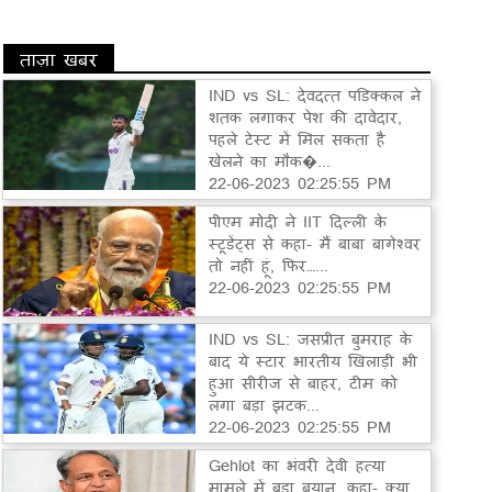
ताज़ा खबर
IND vs SL: देवदत्त पडिक्कल ने
शतक लगाकर पेश की दावेदार,
पहले टेस्ट में मिल सकता है
खेलने का मौक�...
22-06-2023 02:25:55 PM
पीएम मोदी ने IIT दिल्ली के
स्टूडेंट्स से कहा- मैं बाबा बागेश्वर
तो नहीं हूं, फिर…...
22-06-2023 02:25:55 PM
IND vs SL: जसप्रीत बुमराह के
बाद ये स्टार भारतीय खिलाड़ी भी
हुआ सीरीज से बाहर, टीम को
लगा बड़ा झटक...
22-06-2023 02:25:55 PM
Gehlot का भंवरी देवी हत्या
मामले में बड़ा बयान, कहा- क्या