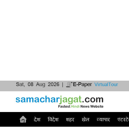
Sat, 08 Aug 2026 |
E-Paper
VirtualTour
देश
विदेश
शहर
खेल
व्यापार
एंटरटे