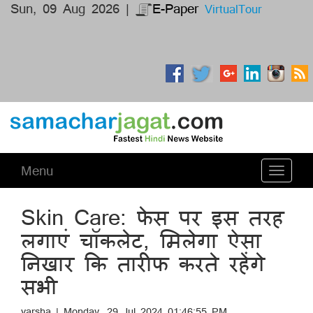
Sun, 09 Aug 2026 |
E-Paper
VirtualTour
Menu
Toggle
navigati
Skin Care: फेस पर इस तरह
लगाएं चॉकलेट, मिलेगा ऐसा
निखार कि तारीफ करते रहेंगे
सभी
varsha | Monday, 29 Jul 2024 01:46:55 PM