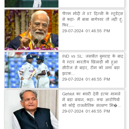
पीएम मोदी ने IIT दिल्ली के स्टूडेंट्स
से कहा- मैं बाबा बागेश्वर तो नहीं हूं,
फिर…...
29-07-2024 01:46:55 PM
IND vs SL: जसप्रीत बुमराह के बाद
ये स्टार भारतीय खिलाड़ी भी हुआ
सीरीज से बाहर, टीम को लगा बड़ा
झटक...
29-07-2024 01:46:55 PM
Gehlot का भंवरी देवी हत्या मामले
में बड़ा बयान, कहा- क्या आरोपियों
को कोई राजनीतिक संरक्षण मि�...
29-07-2024 01:46:55 PM