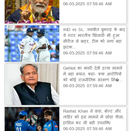
06-03-2025 07:59:46 AM
IND vs SL: जसप्रीत बुमराह के बाद
ये स्टार भारतीय खिलाड़ी भी हुआ
सीरीज से बाहर, टीम को लगा बड़ा
झटक...
06-03-2025 07:59:46 AM
Gehlot का भंवरी देवी हत्या मामले
में बड़ा बयान, कहा- क्या आरोपियों
को कोई राजनीतिक संरक्षण मि�...
06-03-2025 07:59:46 AM
Rashid Khan ने वास, बोल्ट और
ताहिर को इस मामले में छोड़ा पीछा,
हासिल कर ली बड़ी उपलब्धि
06-03-2025 07:59:46 AM