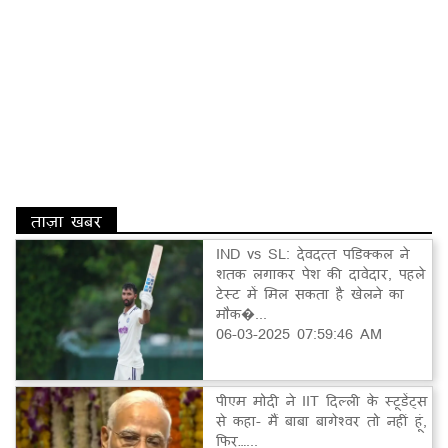
ताज़ा खबर
IND vs SL: देवदत्त पडिक्कल ने
शतक लगाकर पेश की दावेदार, पहले
टेस्ट में मिल सकता है खेलने का
मौक�...
06-03-2025 07:59:46 AM
पीएम मोदी ने IIT दिल्ली के स्टूडेंट्स
से कहा- मैं बाबा बागेश्वर तो नहीं हूं,
फिर…...